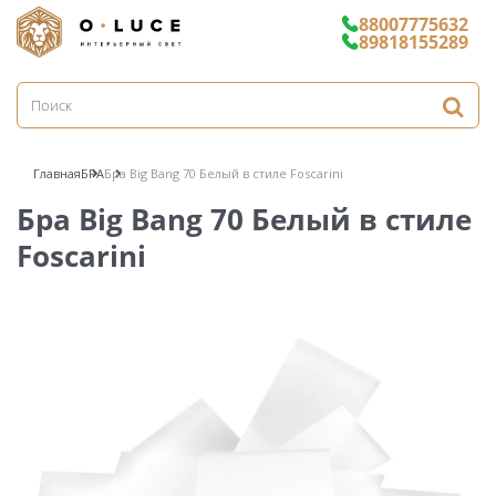
88007775632
89818155289
Главная
БРА
Бра Big Bang 70 Белый в стиле Foscarini
Бра Big Bang 70 Белый в стиле
Foscarini