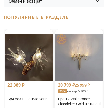
Обмен и возврат
ПОПУЛЯРНЫЕ В РАЗДЕЛЕ
22 389 ₽
20 799 ₽
25 999 ₽
20 %
выгода 5 200 ₽
Бра Voa II в стиле Serip
Бра 12 Wall Sconce
Chandelier Gold в стиле Il