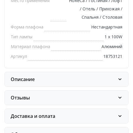
Место применения
HoReCa / Гостиная / Лофт
/ Отель / Прихожая /
Спальня / Столовая
Форма плафона
Нестандартная
Тип лампы
1 х 100W
Материал плафона
Алюминий
Артикул
18753121
Описание
Отзывы
Доставка и оплата