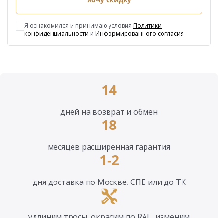
Я ознакомился и принимаю условия
Политики
конфиденциальности
и
Информированного согласия
14
дней на возврат и обмен
18
месяцев расширенная гарантия
1-2
дня доставка по Москве, СПБ или до ТК
удлиним тросы, окрасим по RAL, изменим