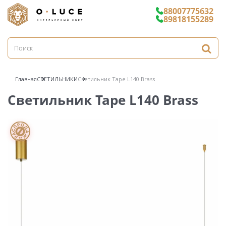
88007775632
89818155289
Главная
СВЕТИЛЬНИКИ
Светильник Tape L140 Brass
Светильник Tape L140 Brass