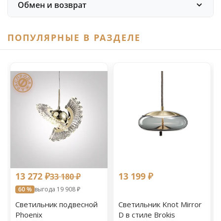
Обмен и возврат
ПОПУЛЯРНЫЕ В РАЗДЕЛЕ
13 272 ₽
13 199 ₽
33 180 ₽
60 %
выгода 19 908 ₽
Светильник подвесной
Светильник Knot Mirror
Phoenix
D в стиле Brokis