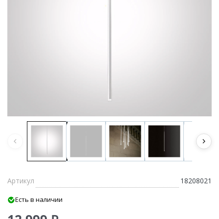
Артикул
18208021
Есть в наличии