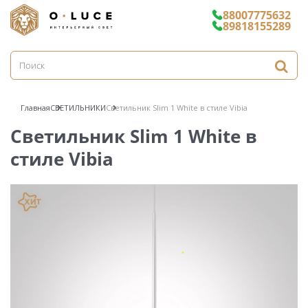
88007775632
89818155289
Главная
СВЕТИЛЬНИКИ
Светильник Slim 1 White в стиле Vibia
Светильник Slim 1 White в
стиле Vibia