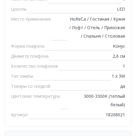
Цоколь
LED
Место применения
HoReCa / Гостиная / Кухня
/ Лофт / Отель / Прихожая
/ Спальня / Столовая
Форма плафона
Конус
Диаметр плафона
2,6 см
Количество плафонов
1
Тип лампы
1 х 3W
Товары со скидкой
да
Цветовая температура
3000-3300K (теплый
белый)
Артикул
18208021