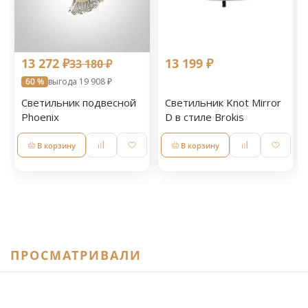
13 272 ₽
13 199 ₽
33 180 ₽
60 %
выгода 19 908 ₽
Светильник подвесной
Светильник Knot Mirror
Phoenix
D в стиле Brokis
В корзину
В корзину
ПРОСМАТРИВАЛИ