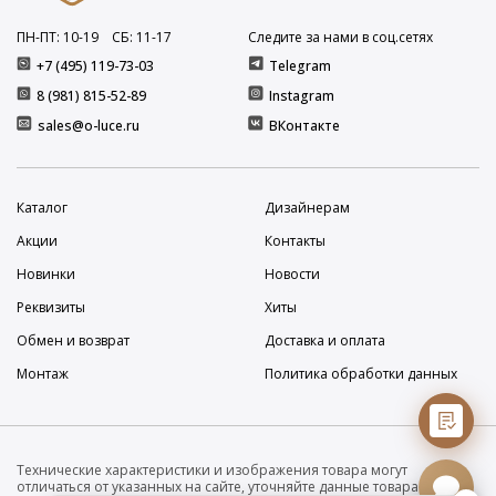
ПН-ПТ: 10
-19
СБ: 11
-17
Следите за нами в соц.сетях
+7 (495) 119-73-03
Telegram
8 (981) 815-52-89
Instagram
sales@o-luce.ru
ВКонтакте
Каталог
Дизайнерам
Акции
Контакты
Новинки
Новости
Реквизиты
Хиты
Обмен и возврат
Доставка и оплата
Монтаж
Политика обработки данных
Технические характеристики и изображения товара могут
отличаться от указанных на сайте, уточняйте данные товара на