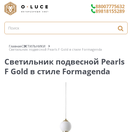
88007775632
89818155289
Главная
СВЕТИЛЬНИКИ
Светильник подвесной Pearls F Gold в стиле Formagenda
Светильник подвесной Pearls
F Gold в стиле Formagenda