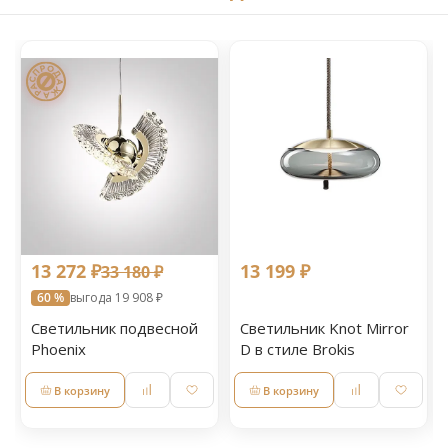
13 272 ₽
13 199 ₽
33 180 ₽
60 %
выгода 19 908 ₽
Светильник подвесной
Светильник Knot Mirror
Phoenix
D в стиле Brokis
В корзину
В корзину