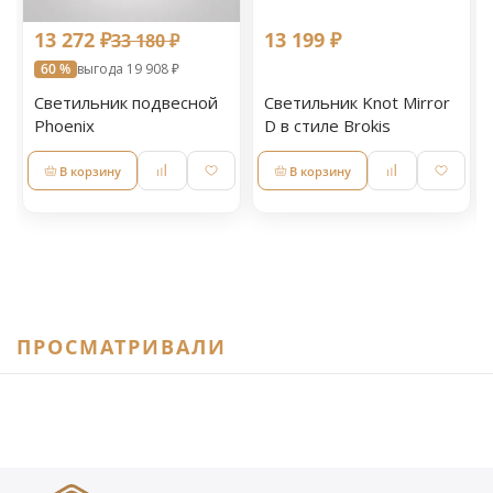
13 272 ₽
13 199 ₽
33 180 ₽
60 %
выгода 19 908 ₽
Светильник подвесной
Светильник Knot Mirror
Phoenix
D в стиле Brokis
В корзину
В корзину
ПРОСМАТРИВАЛИ