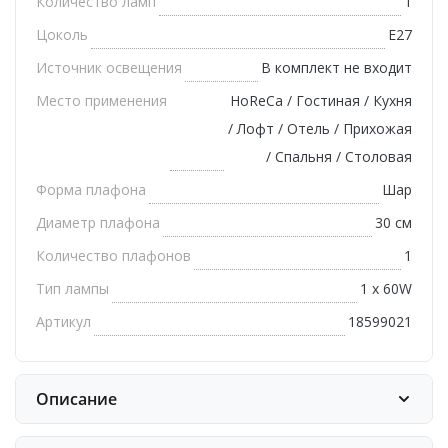
Количество ламп
1
Цоколь
E27
Источник освещения
В комплект не входит
Место применения
HoReCa / Гостиная / Кухня
/ Лофт / Отель / Прихожая
/ Спальня / Столовая
Форма плафона
Шар
Диаметр плафона
30 см
Количество плафонов
1
Тип лампы
1 x 60W
Артикул
18599021
Описание