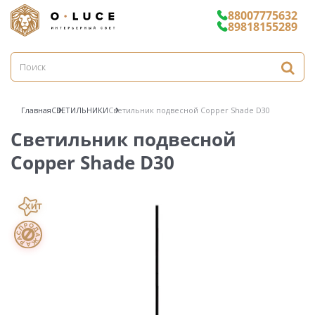
88007775632
89818155289
Главная
СВЕТИЛЬНИКИ
Светильник подвесной Copper Shade D30
Светильник подвесной
Copper Shade D30