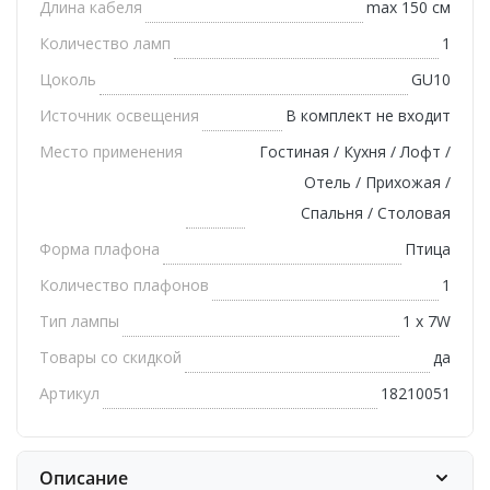
Длина кабеля
max 150 см
Количество ламп
1
Цоколь
GU10
Источник освещения
В комплект не входит
Место применения
Гостиная / Кухня / Лофт /
Отель / Прихожая /
Спальня / Столовая
Форма плафона
Птица
Количество плафонов
1
Тип лампы
1 х 7W
Товары со скидкой
да
Артикул
18210051
Описание