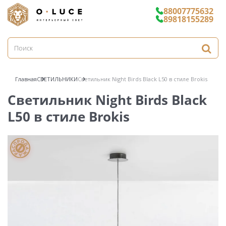
88007775632
89818155289
Главная
СВЕТИЛЬНИКИ
Светильник Night Birds Black L50 в стиле Brokis
Светильник Night Birds Black
L50 в стиле Brokis