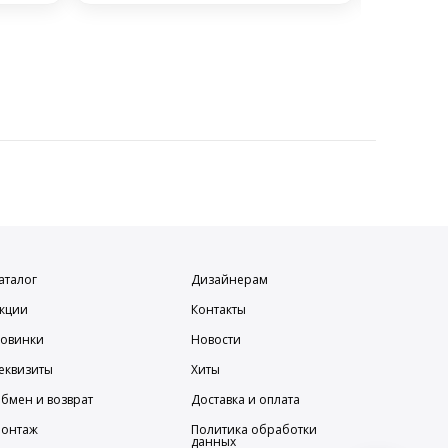
аталог
Дизайнерам
кции
Контакты
овинки
Новости
еквизиты
Хиты
бмен и возврат
Доставка и оплата
онтаж
Политика обработки
данных