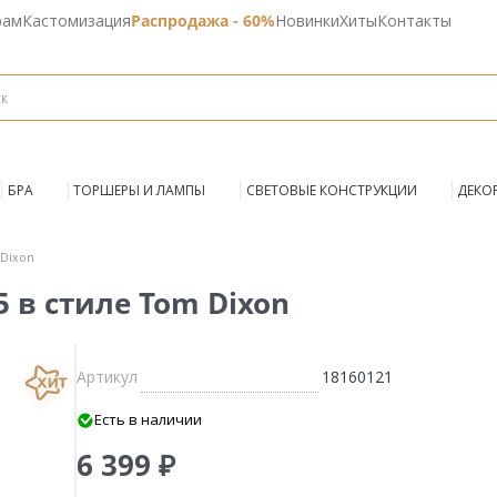
рам
Кастомизация
Распродажа - 60%
Новинки
Хиты
Контакты
БРА
ТОРШЕРЫ И ЛАМПЫ
СВЕТОВЫЕ КОНСТРУКЦИИ
ДЕКО
 Dixon
5 в стиле Tom Dixon
Артикул
18160121
Есть в наличии
6 399 ₽