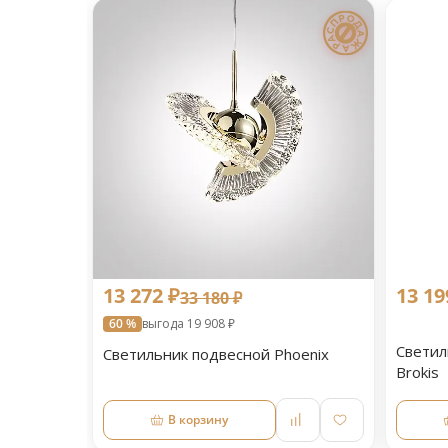
13 272 ₽
13 19
33 180 ₽
60 %
выгода 19 908 ₽
Светил
Светильник подвесной Phoenix
Brokis
В корзину