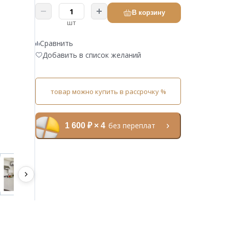
В корзину
шт
Сравнить
Добавить в список желаний
товар можно купить в рассрочку %
без переплат
1 600 ₽ × 4