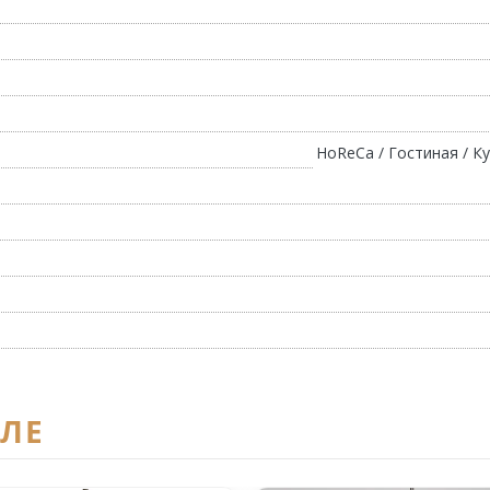
HoReCa / Гостиная / Ку
ЕЛЕ