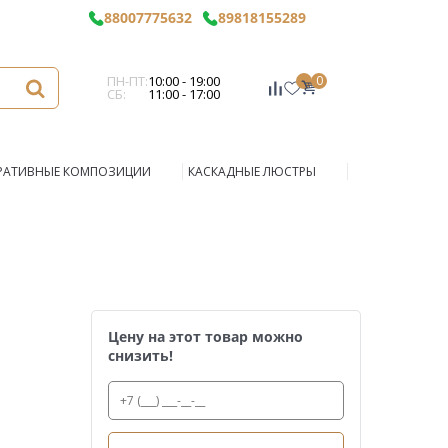
88007775632
89818155289
ПН-ПТ:
10:00 - 19:00
0
СБ:
11:00 - 17:00
РАТИВНЫЕ КОМПОЗИЦИИ
КАСКАДНЫЕ ЛЮСТРЫ
Цену на этот товар можно
снизить!