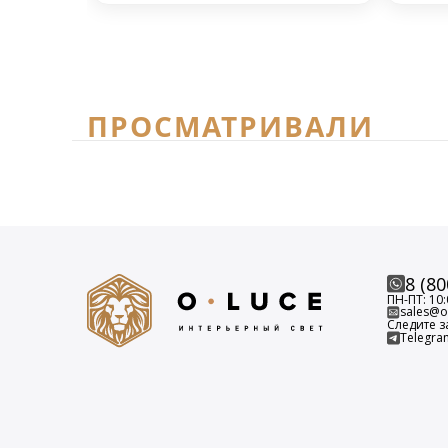
ПРОСМАТРИВАЛИ
8 (80
ПН-ПТ: 10:
sales@o-
Следите з
Telegra