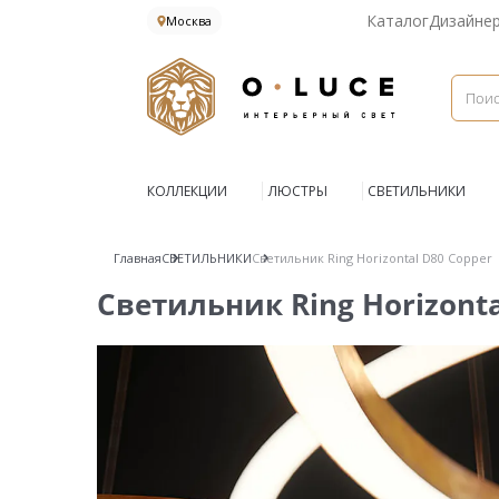
Каталог
Дизайне
Москва
КОЛЛЕКЦИИ
ЛЮСТРЫ
СВЕТИЛЬНИКИ
Главная
СВЕТИЛЬНИКИ
Светильник Ring Horizontal D80 Copper
Светильник Ring Horizonta