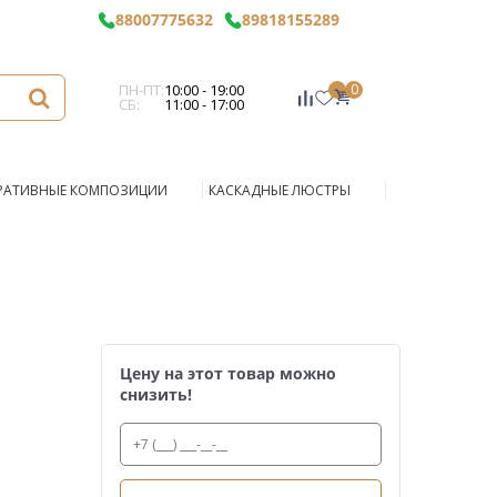
88007775632
89818155289
ПН-ПТ:
10:00 - 19:00
0
СБ:
11:00 - 17:00
РАТИВНЫЕ КОМПОЗИЦИИ
КАСКАДНЫЕ ЛЮСТРЫ
Цену на этот товар можно
снизить!