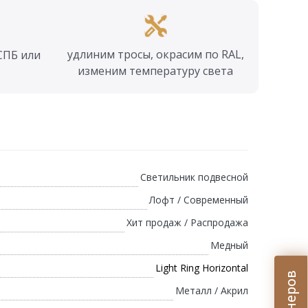
удлиним тросы, окрасим по RAL,
СПБ или
изменим температуру света
Светильник подвесной
Лофт / Современный
Хит продаж / Распродажа
Медный
Light Ring Horizontal
Металл / Акрил