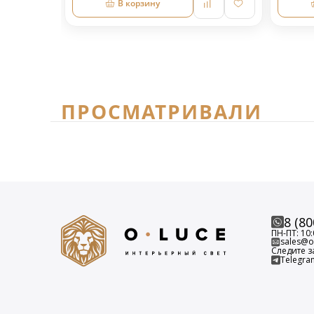
В корзину
ПРОСМАТРИВАЛИ
8 (80
ПН-ПТ: 10:
sales@o-
Следите з
Telegra