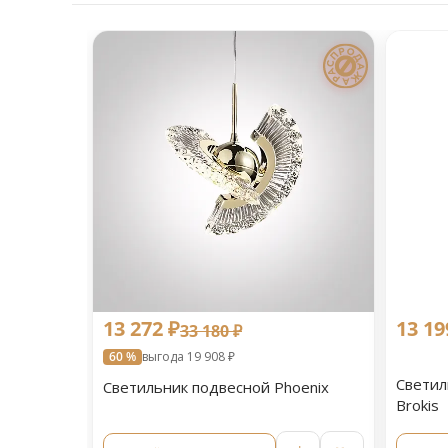
13 272 ₽
13 19
33 180 ₽
60 %
выгода 19 908 ₽
Светил
Светильник подвесной Phoenix
Brokis