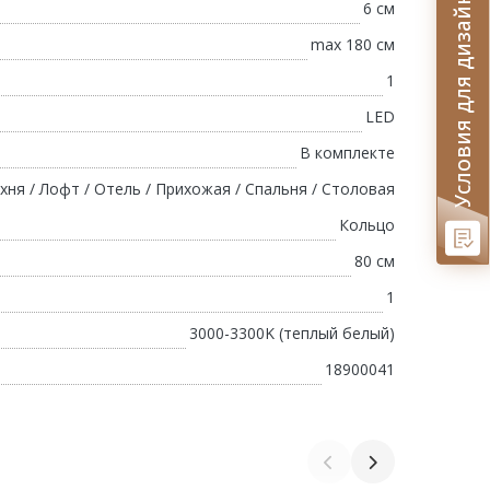
Условия для дизайнеров
6 см
max 180 см
1
LED
В комплекте
хня / Лофт / Отель / Прихожая / Спальня / Столовая
Кольцо
80 см
1
3000-3300K (теплый белый)
18900041