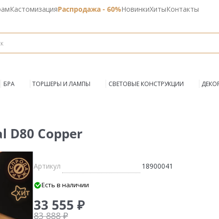
рам
Кастомизация
Распродажа - 60%
Новинки
Хиты
Контакты
БРА
ТОРШЕРЫ И ЛАМПЫ
СВЕТОВЫЕ КОНСТРУКЦИИ
ДЕКО
l D80 Copper
Артикул
18900041
Есть в наличии
33 555 ₽
83 888 ₽