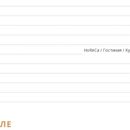
HoReCa / Гостиная / Ку
ЕЛЕ