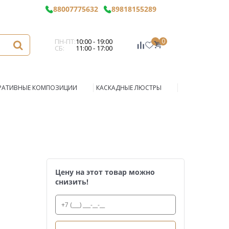
88007775632
89818155289
ПН-ПТ:
10:00 - 19:00
0
СБ:
11:00 - 17:00
РАТИВНЫЕ КОМПОЗИЦИИ
КАСКАДНЫЕ ЛЮСТРЫ
Цену на этот товар можно
снизить!