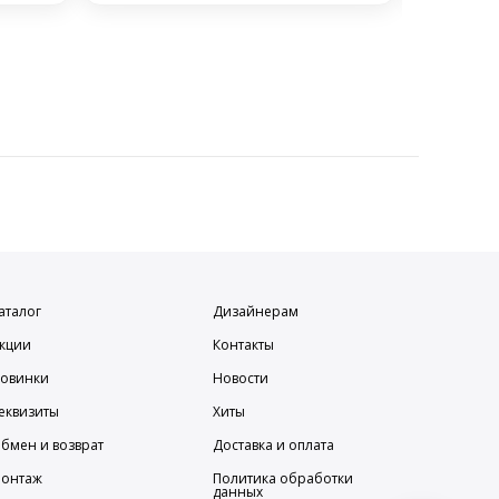
аталог
Дизайнерам
кции
Контакты
овинки
Новости
еквизиты
Хиты
бмен и возврат
Доставка и оплата
онтаж
Политика обработки
данных