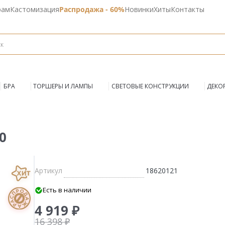
рам
Кастомизация
Распродажа - 60%
Новинки
Хиты
Контакты
БРА
ТОРШЕРЫ И ЛАМПЫ
СВЕТОВЫЕ КОНСТРУКЦИИ
ДЕКО
0
Артикул
18620121
Есть в наличии
4 919 ₽
16 398 ₽