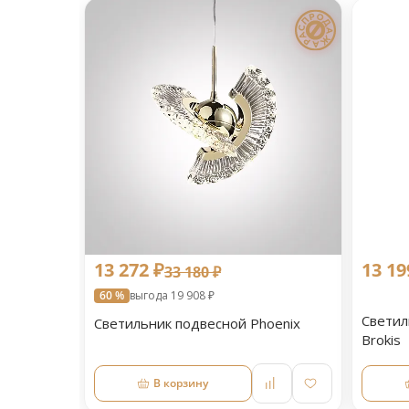
13 272 ₽
13 19
33 180 ₽
60 %
выгода 19 908 ₽
Светил
Светильник подвесной Phoenix
Brokis
В корзину