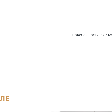
HoReCa / Гостиная / Ку
ЕЛЕ