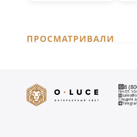
ПРОСМАТРИВАЛИ
8 (80
ПН-ПТ: 10:
sales@o-
Следите з
Telegra