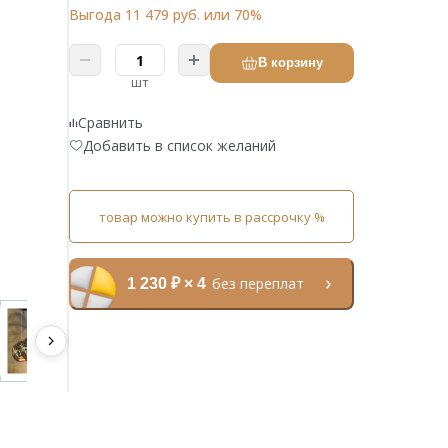
Выгода 11 479 руб. или 70%
В корзину
шт
Сравнить
Добавить в список желаний
товар можно купить в рассрочку %
без переплат
1 230 ₽ × 4