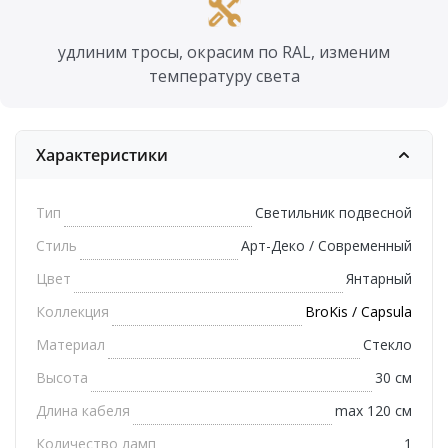
удлиним тросы, окрасим по RAL, изменим
температуру света
Характеристики
Тип
Светильник подвесной
Стиль
Арт-Деко / Современный
Цвет
Янтарный
Коллекция
BroKis / Capsula
Материал
Стекло
Высота
30 см
Длина кабеля
max 120 см
Количество ламп
1