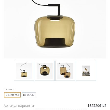
Размер
D27XH19,5
D35XH30
Артикул варианта
18252061/S