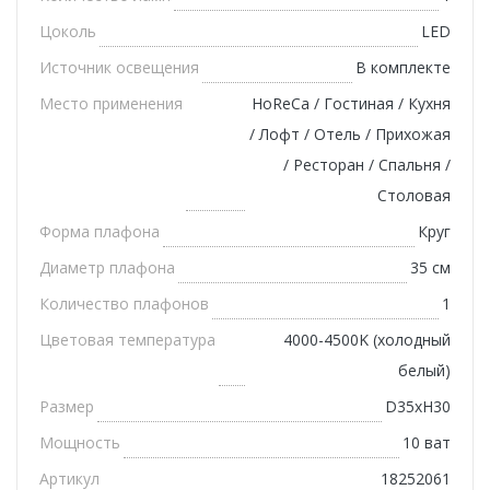
Цоколь
LED
Источник освещения
В комплекте
Место применения
HoReCa / Гостиная / Кухня
/ Лофт / Отель / Прихожая
/ Ресторан / Спальня /
Столовая
Форма плафона
Круг
Диаметр плафона
35 см
Количество плафонов
1
Цветовая температура
4000-4500K (холодный
белый)
Размер
D35xH30
Мощность
10 ват
Артикул
18252061