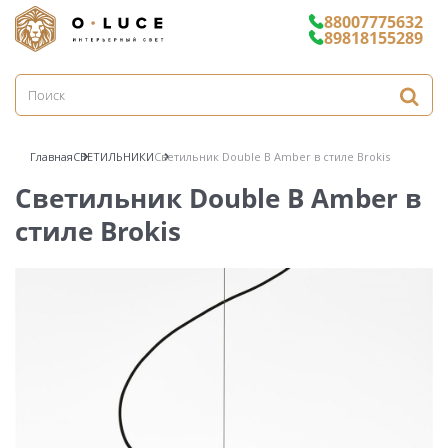
88007775632
89818155289
Главная
СВЕТИЛЬНИКИ
Светильник Double B Amber в стиле Brokis
Светильник Double B Amber в
стиле Brokis