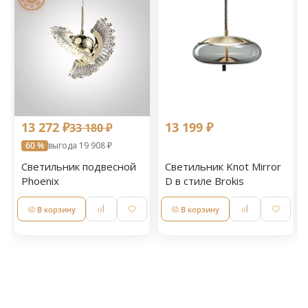
13 272 ₽
13 199 ₽
33 180 ₽
60 %
выгода 19 908 ₽
Светильник подвесной
Светильник Knot Mirror
Phoenix
D в стиле Brokis
В корзину
В корзину