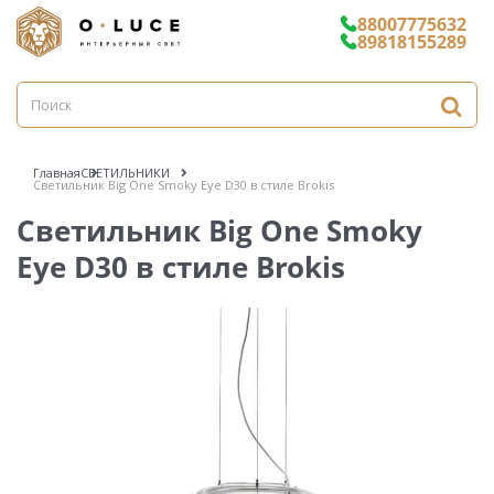
88007775632
89818155289
Главная
СВЕТИЛЬНИКИ
Светильник Big One Smoky Eye D30 в стиле Brokis
Светильник Big One Smoky
Eye D30 в стиле Brokis