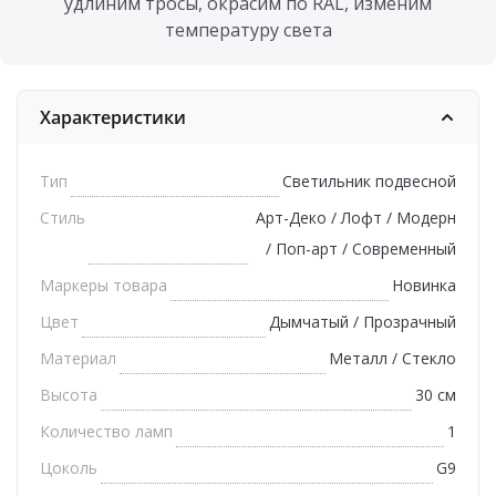
удлиним тросы, окрасим по RAL, изменим
температуру света
Характеристики
Тип
Светильник подвесной
Стиль
Арт-Деко / Лофт / Модерн
/ Поп-арт / Современный
Маркеры товара
Новинка
Цвет
Дымчатый / Прозрачный
Материал
Металл / Стекло
Высота
30 см
Количество ламп
1
Цоколь
G9