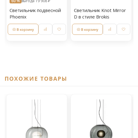
60 %
выгода 19 908 ₽
Светильник подвесной
Светильник Knot Mirror
Phoenix
D в стиле Brokis
В корзину
В корзину
ПОХОЖИЕ ТОВАРЫ