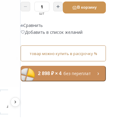
В корзину
шт
Сравнить
Добавить в список желаний
товар можно купить в рассрочку %
без переплат
2 898 ₽ × 4