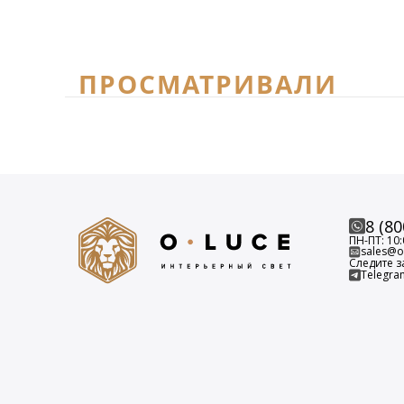
ПРОСМАТРИВАЛИ
8 (80
ПН-ПТ: 10:
sales@o-
Следите з
Telegra