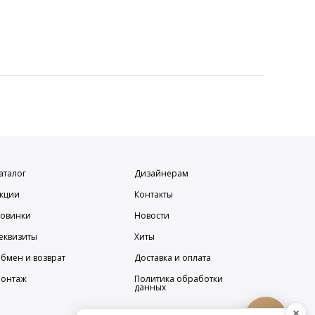
аталог
Дизайнерам
кции
Контакты
овинки
Новости
еквизиты
Хиты
бмен и возврат
Доставка и оплата
онтаж
Политика обработки
данных
×