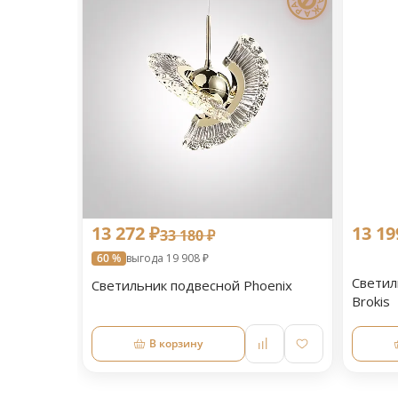
13 272 ₽
13 19
33 180 ₽
60 %
выгода 19 908 ₽
Светил
Светильник подвесной Phoenix
Brokis
В корзину