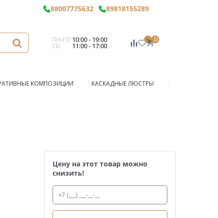
88007775632
89818155289
ПН-ПТ:
10:00 - 19:00
0
СБ:
11:00 - 17:00
РАТИВНЫЕ КОМПОЗИЦИИ
КАСКАДНЫЕ ЛЮСТРЫ
Цену на этот товар можно
снизить!