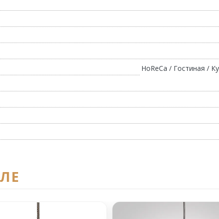
HoReCa / Гостиная / Ку
ЕЛЕ