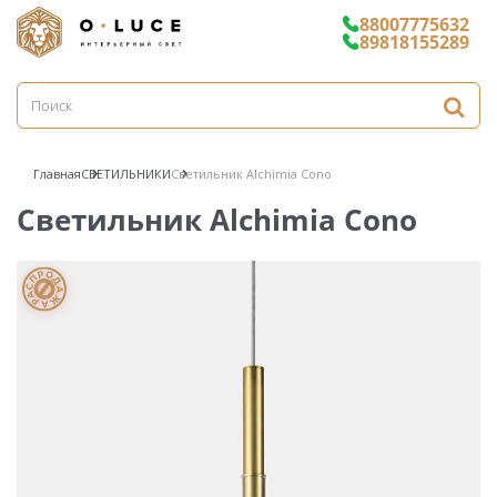
88007775632
89818155289
Главная
СВЕТИЛЬНИКИ
Светильник Alchimia Cono
Светильник Alchimia Cono