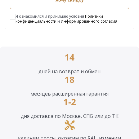
Я ознакомился и принимаю условия
Политики
конфиденциальности
и
Информированного согласия
14
дней на возврат и обмен
18
месяцев расширенная гарантия
1-2
дня доставка по Москве, СПБ или до ТК
удлиним тросы, окрасим по RAL, изменим