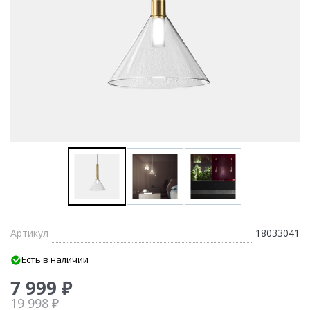
Артикул
18033041
Есть в наличии
7 999 ₽
19 998 ₽