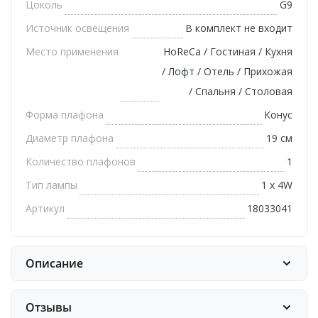
Цоколь
G9
Источник освещения
В комплект не входит
Место применения
HoReCa / Гостиная / Кухня
/ Лофт / Отель / Прихожая
/ Спальня / Столовая
Форма плафона
Конус
Диаметр плафона
19 см
Количество плафонов
1
Тип лампы
1 х 4W
Артикул
18033041
Описание
Отзывы