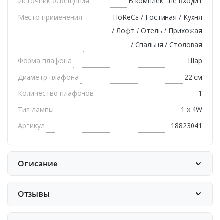
Источник освещения
В комплект не входит
Место применения
HoReCa / Гостиная / Кухня
/ Лофт / Отель / Прихожая
/ Спальня / Столовая
Форма плафона
Шар
Диаметр плафона
22 см
Количество плафонов
1
Тип лампы
1 х 4W
Артикул
18823041
Описание
Отзывы