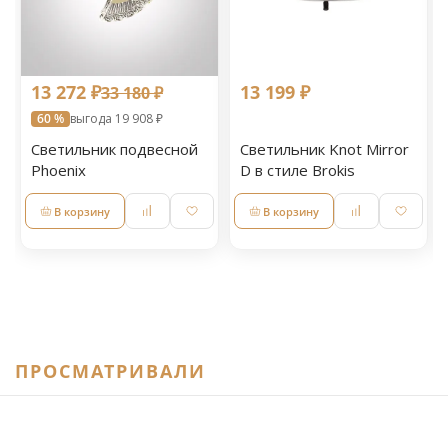
13 272 ₽
13 199 ₽
33 180 ₽
60 %
выгода 19 908 ₽
Светильник подвесной
Светильник Knot Mirror
Phoenix
D в стиле Brokis
В корзину
В корзину
ПРОСМАТРИВАЛИ