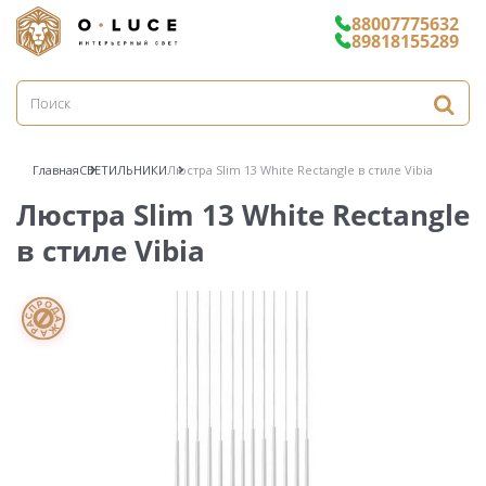
88007775632
89818155289
Главная
СВЕТИЛЬНИКИ
Люстра Slim 13 White Rectangle в стиле Vibia
Люстра Slim 13 White Rectangle
в стиле Vibia