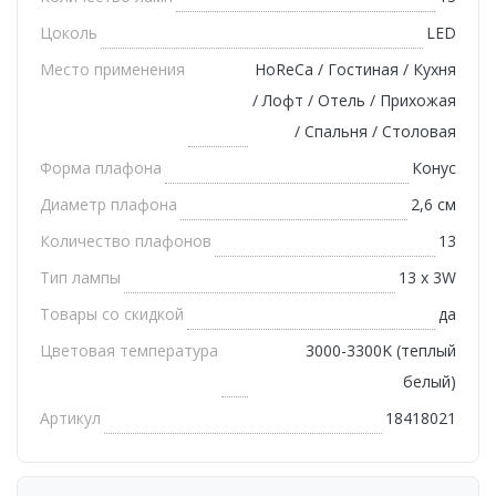
Цоколь
LED
Место применения
HoReCa / Гостиная / Кухня
/ Лофт / Отель / Прихожая
/ Спальня / Столовая
Форма плафона
Конус
Диаметр плафона
2,6 см
Количество плафонов
13
Тип лампы
13 х 3W
Товары со скидкой
да
Цветовая температура
3000-3300K (теплый
белый)
Артикул
18418021