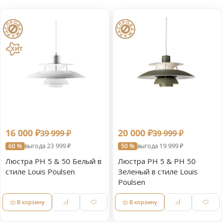
16 000 ₽
20 000 ₽
39 999 ₽
39 999 ₽
60 %
выгода 23 999 ₽
50 %
выгода 19 999 ₽
Люстра PH 5 & 50 Белый в
Люстра PH 5 & PH 50
стиле Louis Poulsen
Зеленый в стиле Louis
Poulsen
В корзину
В корзину