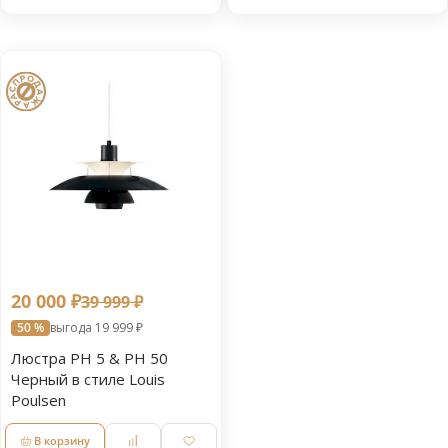
20 000 ₽
39 999 ₽
50 %
выгода 19 999 ₽
Люстра PH 5 & PH 50
Черный в стиле Louis
Poulsen
В корзину