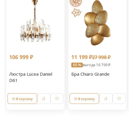
106 999 ₽
11 199 ₽
27 998 ₽
60 %
выгода 16 799 ₽
Люстра Lucea Daniel
Бра Chiaro Grande
D61
В корзину
В корзину