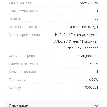
Длина кабеля
max 200 см
Количество ламп
1
Цоколь
E27
Источник освещения
В комплект не входит
Место применения
HoReCa / Гостиная / Кухня
/ Лофт / Отель / Прихожая
/ Спальня / Столовая
Форма плафона
Нестандартная
Диаметр плафона
50 см
Количество плафонов
1
Тип лампы
1 х 60W
Артикул
18505021
Описание