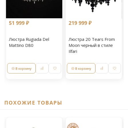
51 999 ₽
219 999 ₽
Люстра Rugiada Del
Люстра 20 Tears From
Mattino D80
Moon черный в стиле
Ilfari
В корзину
В корзину
ПОХОЖИЕ ТОВАРЫ