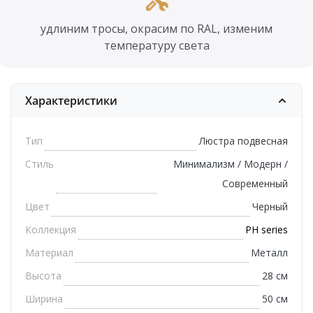
удлиним тросы, окрасим по RAL, изменим
температуру света
Характеристики
Тип
Люстра подвесная
Стиль
Минимализм / Модерн /
Современный
Цвет
Черный
Коллекция
PH series
Материал
Металл
Высота
28 см
Ширина
50 см