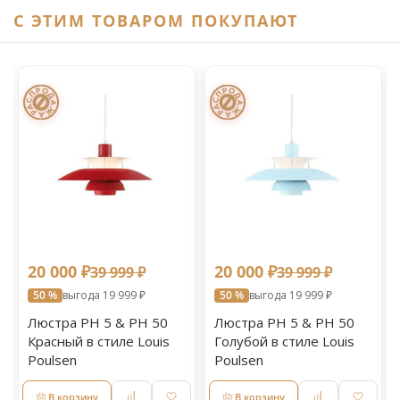
C ЭТИМ ТОВАРОМ ПОКУПАЮТ
20 000 ₽
20 000 ₽
39 999 ₽
39 999 ₽
50 %
выгода 19 999 ₽
50 %
выгода 19 999 ₽
Люстра PH 5 & PH 50
Люстра PH 5 & PH 50
Красный в стиле Louis
Голубой в стиле Louis
Poulsen
Poulsen
В корзину
В корзину