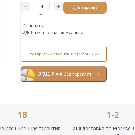
В корзину
шт
Сравнить
Добавить в список желаний
товар можно купить в рассрочку %
без переплат
8 311 ₽ × 4
18
1-2
ев расширенная гарантия
дня доставка по Москве, 