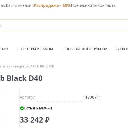
рам
Кастомизация
Распродажа - 60%
Новинки
Хиты
Контакты
БРА
ТОРШЕРЫ И ЛАМПЫ
СВЕТОВЫЕ КОНСТРУКЦИИ
ДЕКО
етильник подвесной Orb Black D40
 Black D40
Артикул
11906711
Есть в наличии
33 242 ₽