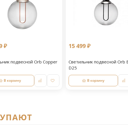
9 ₽
15 499 ₽
ьник подвесной Orb Copper
Светильник подвесной Orb B
D25
В корзину
В корзину
КУПАЮТ