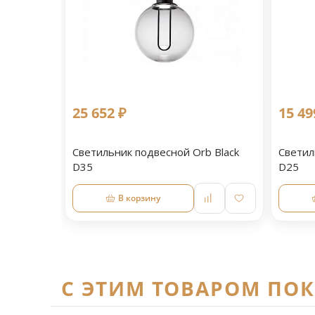
25 652 ₽
15 49
Светильник подвесной Orb Black
Светил
D35
D25
В корзину
C ЭТИМ ТОВАРОМ ПО