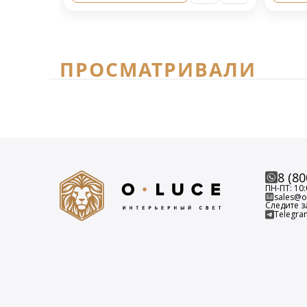
ПРОСМАТРИВАЛИ
8 (80
ПН-ПТ: 10:
sales@o-
Следите з
Telegra