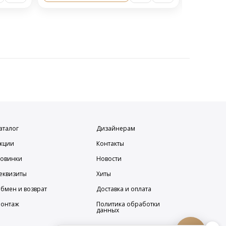
аталог
Дизайнерам
кции
Контакты
овинки
Новости
еквизиты
Хиты
бмен и возврат
Доставка и оплата
онтаж
Политика обработки
данных