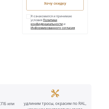
Хочу скидку
Я ознакомился и принимаю
условия
Политики
конфиденциальности
и
Информированного согласия
удлиним тросы, окрасим по RAL,
СПБ или