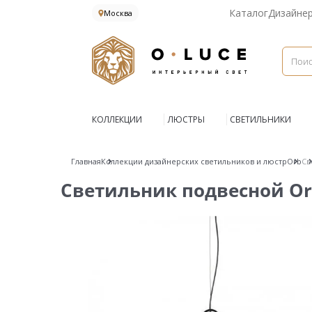
Каталог
Дизайне
Москва
КОЛЛЕКЦИИ
ЛЮСТРЫ
СВЕТИЛЬНИКИ
Главная
Коллекции дизайнерских светильников и люстр
Orb
Св
Светильник подвесной Orb