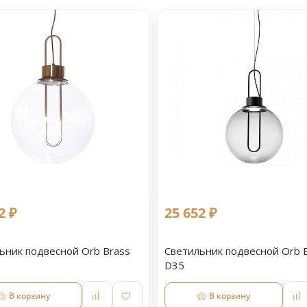
2 ₽
25 652 ₽
ьник подвесной Orb Brass
Светильник подвесной Orb B
D35
В корзину
В корзину