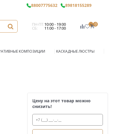
88007775632
89818155289
ПН-ПТ:
10:00 - 19:00
0
СБ:
11:00 - 17:00
РАТИВНЫЕ КОМПОЗИЦИИ
КАСКАДНЫЕ ЛЮСТРЫ
Цену на этот товар можно
снизить!