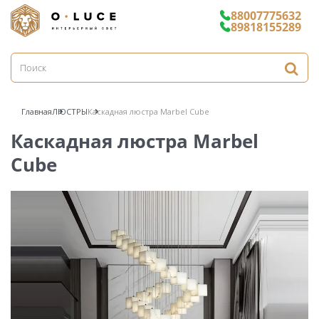
88007775632
89818155289
Главная
ЛЮСТРЫ
Каскадная люстра Marbel Cube
Каскадная люстра Marbel
Cube