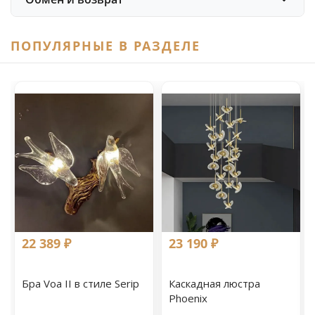
ПОПУЛЯРНЫЕ В РАЗДЕЛЕ
22 389 ₽
23 190 ₽
Бра Voa II в стиле Serip
Каскадная люстра
Phoenix