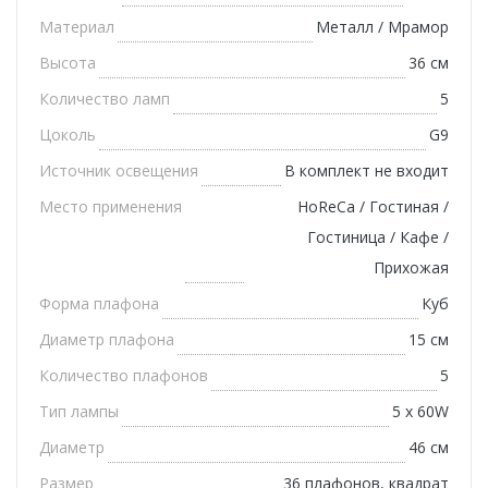
Материал
Металл / Мрамор
Высота
36 см
Количество ламп
5
Цоколь
G9
Источник освещения
В комплект не входит
Место применения
HoReCa / Гостиная /
Гостиница / Кафе /
Прихожая
Форма плафона
Куб
Диаметр плафона
15 см
Количество плафонов
5
Тип лампы
5 x 60W
Диаметр
46 см
Размер
36 плафонов, квадрат