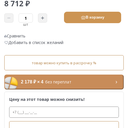
8 712 ₽
В корзину
шт
Сравнить
Добавить в список желаний
товар можно купить в рассрочку %
без переплат
2 178 ₽ × 4
Цену на этот товар можно снизить!