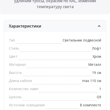
удлиним тросы, окрасим по RAL, изменим
температуру света
Характеристики
Тип
Светильник подвесной
Стиль
Лофт
Цвет
Хром
Материал
Металл
Высота
19 см
Длина кабеля
max 110 см
Количество ламп
1
Цоколь
G9
Источник освещения
В комплекте