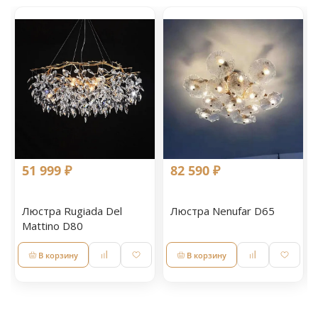
51 999 ₽
82 590 ₽
Люстра Rugiada Del
Люстра Nenufar D65
Mattino D80
В корзину
В корзину