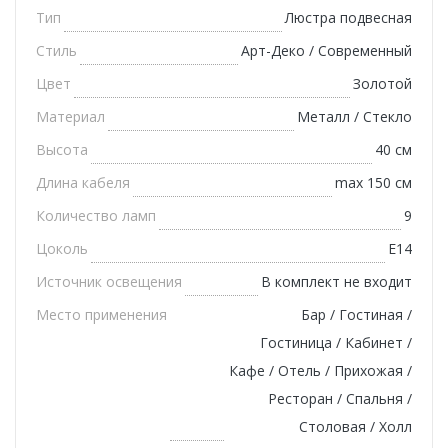
Тип
Люстра подвесная
Стиль
Арт-Деко / Современный
Цвет
Золотой
Материал
Металл / Стекло
Высота
40 см
Длина кабеля
max 150 см
Количество ламп
9
Цоколь
E14
Источник освещения
В комплект не входит
Место применения
Бар / Гостиная /
Гостиница / Кабинет /
Кафе / Отель / Прихожая /
Ресторан / Спальня /
Столовая / Холл