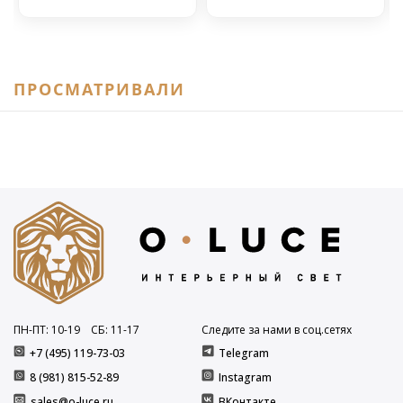
ПРОСМАТРИВАЛИ
ПН-ПТ: 10
-19
СБ: 11
-17
Следите за нами в соц.сетях
+7 (495) 119-73-03
Telegram
8 (981) 815-52-89
Instagram
sales@o-luce.ru
ВКонтакте