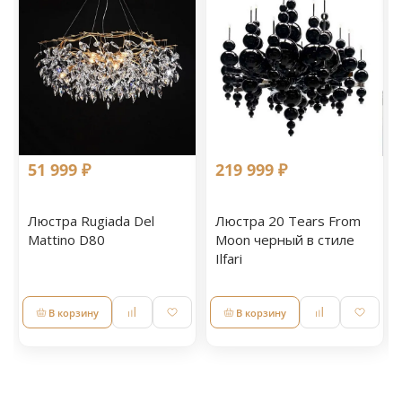
51 999 ₽
219 999 ₽
Люстра Rugiada Del
Люстра 20 Tears From
Mattino D80
Moon черный в стиле
Ilfari
В корзину
В корзину