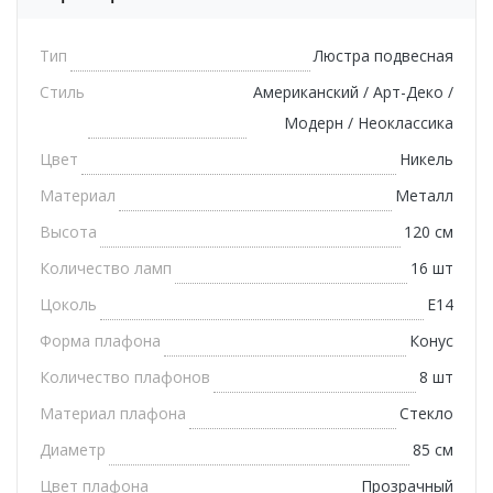
Тип
Люстра подвесная
Стиль
Американский / Арт-Деко /
Модерн / Неоклассика
Цвет
Никель
Материал
Металл
Высота
120 см
Количество ламп
16 шт
Цоколь
E14
Форма плафона
Конус
Количество плафонов
8 шт
Материал плафона
Стекло
Диаметр
85 см
Цвет плафона
Прозрачный