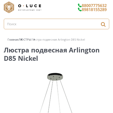
88007775632
89818155289
Главная
ЛЮСТРЫ
Люстра подвесная Arlington D85 Nickel
Люстра подвесная Arlington
D85 Nickel