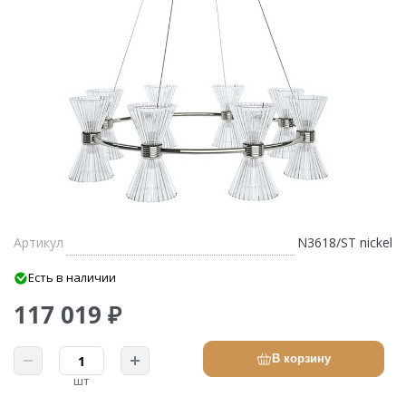
Артикул
N3618/ST nickel
Есть в наличии
117 019 ₽
В корзину
шт