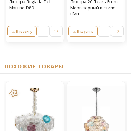
Люстра Rugiada Del
Люстра 20 Tears From
Mattino D80
Moon черный в стиле
Ilfari
В корзину
В корзину
ПОХОЖИЕ ТОВАРЫ