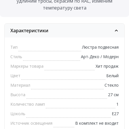
удлиним тросы, окрасим по RAL, изменим
температуру света
Характеристики
Тип
Люстра подвесная
Стиль
Арт-Деко / Модерн
Маркеры товара
Хит продаж
Цвет
Белый
Материал
Стекло
Высота
27 см
Количество ламп
1
Цоколь
E27
Источник освещения
В комплект не входит