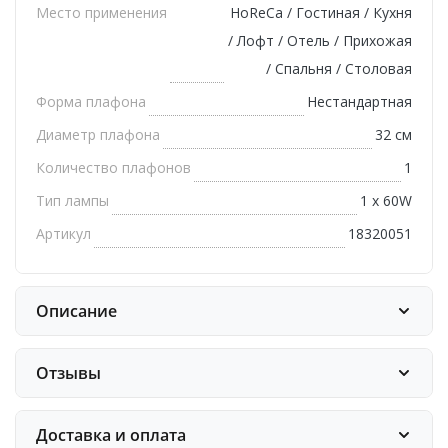
Место применения
HoReCa / Гостиная / Кухня
/ Лофт / Отель / Прихожая
/ Спальня / Столовая
Форма плафона
Нестандартная
Диаметр плафона
32 см
Количество плафонов
1
Тип лампы
1 х 60W
Артикул
18320051
Описание
Отзывы
Доставка и оплата