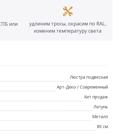
удлиним тросы, окрасим по RAL,
СПБ или
изменим температуру света
Люстра подвесная
Арт-Деко / Современный
Хит продаж
Латунь
Металл
80 см