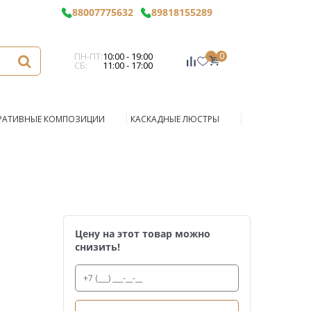
88007775632
89818155289
ПН-ПТ:
10:00 - 19:00
0
СБ:
11:00 - 17:00
РАТИВНЫЕ КОМПОЗИЦИИ
КАСКАДНЫЕ ЛЮСТРЫ
Цену на этот товар можно
снизить!