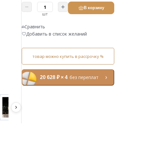
В корзину
шт
Сравнить
Добавить в список желаний
товар можно купить в рассрочку %
без переплат
20 628 ₽ × 4