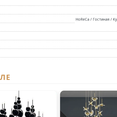
HoReCa / Гостиная / Ку
ЕЛЕ