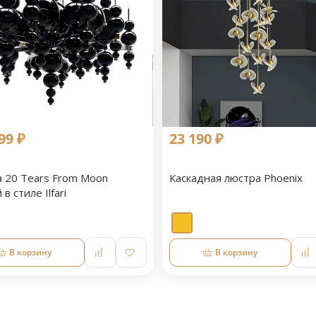
99 ₽
23 190 ₽
 20 Tears From Moon
Каскадная люстра Phoenix
в стиле Ilfari
В корзину
В корзину