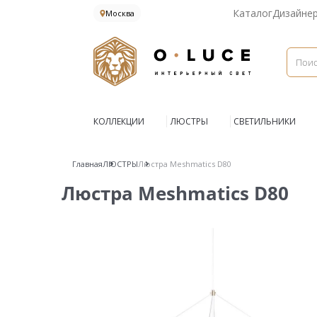
Каталог
Дизайне
Москва
КОЛЛЕКЦИИ
ЛЮСТРЫ
СВЕТИЛЬНИКИ
Главная
ЛЮСТРЫ
Люстра Meshmatics D80
Люстра Meshmatics D80