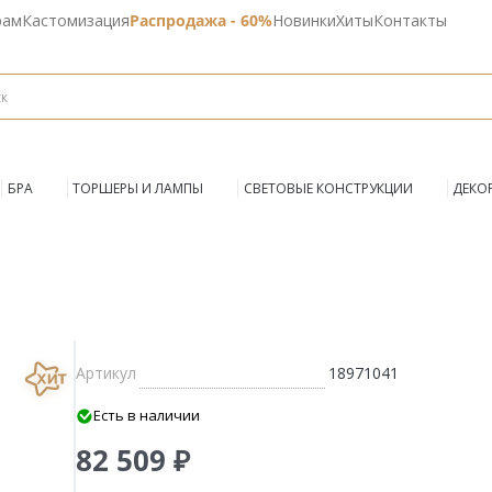
рам
Кастомизация
Распродажа - 60%
Новинки
Хиты
Контакты
БРА
ТОРШЕРЫ И ЛАМПЫ
СВЕТОВЫЕ КОНСТРУКЦИИ
ДЕКО
Артикул
18971041
Есть в наличии
82 509 ₽