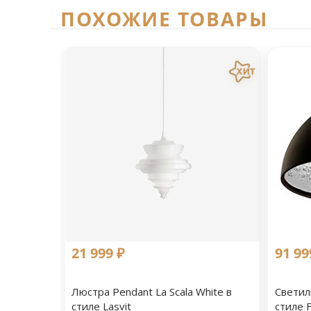
ПОХОЖИЕ ТОВАРЫ
21 999 ₽
91 99
Люстра Pendant La Scala White в
Светил
стиле Lasvit
стиле F