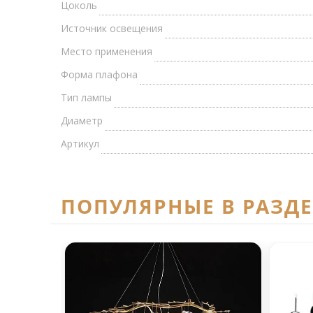
Цоколь
Источник освещения
Место применения
Форма плафона
Тип лампы
Диаметр
Артикул
ПОПУЛЯРНЫЕ В РАЗД