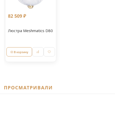
82 509 ₽
Люстра Meshmatics D80
В корзину
ПРОСМАТРИВАЛИ