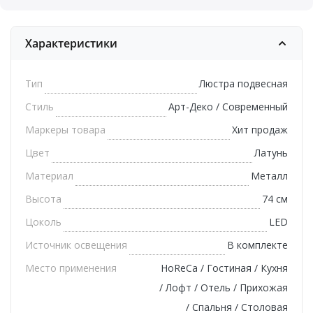
Характеристики
Тип
Люстра подвесная
Стиль
Арт-Деко / Современный
Маркеры товара
Хит продаж
Цвет
Латунь
Материал
Металл
Высота
74 см
Цоколь
LED
Источник освещения
В комплекте
Место применения
HoReCa / Гостиная / Кухня
/ Лофт / Отель / Прихожая
/ Спальня / Столовая