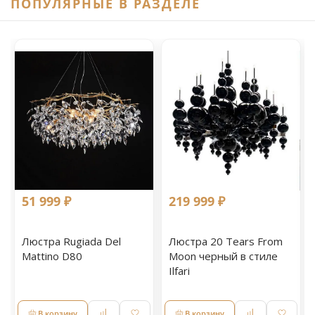
ПОПУЛЯРНЫЕ В РАЗДЕЛЕ
51 999 ₽
219 999 ₽
Люстра Rugiada Del
Люстра 20 Tears From
Mattino D80
Moon черный в стиле
Ilfari
В корзину
В корзину