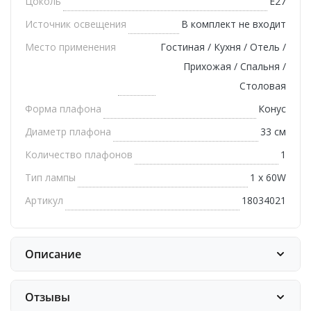
Цоколь
E27
Источник освещения
В комплект не входит
Место применения
Гостиная / Кухня / Отель /
Прихожая / Спальня /
Столовая
Форма плафона
Конус
Диаметр плафона
33 см
Количество плафонов
1
Тип лампы
1 х 60W
Артикул
18034021
Описание
Отзывы