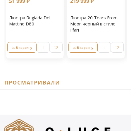
51 999 ₽
219 999 ₽
Люстра Rugiada Del
Люстра 20 Tears From
Mattino D80
Moon черный в стиле
Ilfari
В корзину
В корзину
ПРОСМАТРИВАЛИ