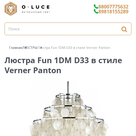
88007775632
89818155289
Главная
ЛЮСТРЫ
Люстра Fun 1DM D33 в стиле Verner Panton
Люстра Fun 1DM D33 в стиле
Verner Panton