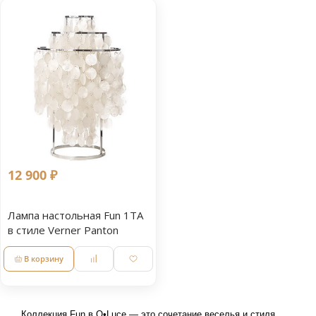
12 900 ₽
Лампа настольная Fun 1TA
в стиле Verner Panton
В корзину
Коллекция Fun в O•Luce — это сочетание веселья и стиля. 