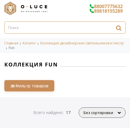
88007775632
89818155289
Главная
Каталог
Коллекции дизайнерских светильников и люстр
Fun
КОЛЛЕКЦИЯ FUN
Фильтр товаров
Всего найдено:
17