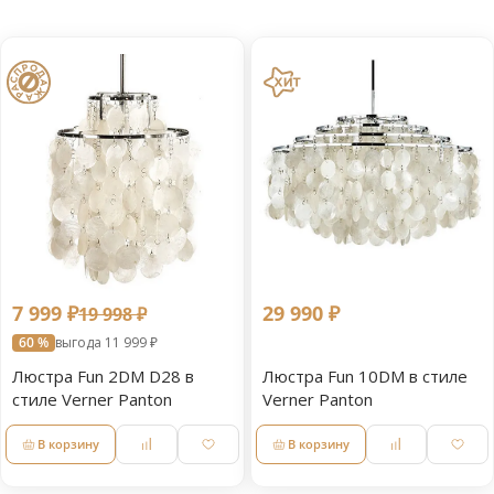
7 999 ₽
29 990 ₽
19 998 ₽
60 %
выгода 11 999 ₽
Люстра Fun 2DM D28 в
Люстра Fun 10DM в стиле
стиле Verner Panton
Verner Panton
В корзину
В корзину