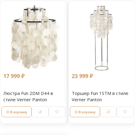
17 999 ₽
23 999 ₽
Люстра Fun 2DM D44 в
Торшер Fun 1STM в стиле
стиле Verner Panton
Verner Panton
В корзину
В корзину