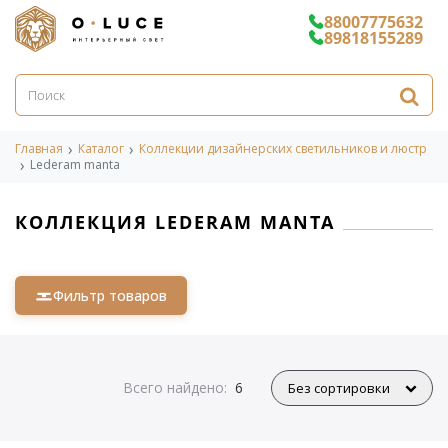
88007775632
89818155289
Главная
Каталог
Коллекции дизайнерских светильников и люстр
Lederam manta
КОЛЛЕКЦИЯ LEDERAM MANTA
Фильтр товаров
Всего найдено:
6