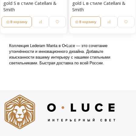
gold S в стиле Catellani &
gold L в стиле Catellani &
Smith
Smith
В корзину
В корзину
Коллекция Lederam Manta в O•Luce — это сочетание 
утончённости и инновационного дизайна. Добавьте 
изысканности вашему интерьеру с нашими стильными 
светильниками. Быстрая доставка по всей России.