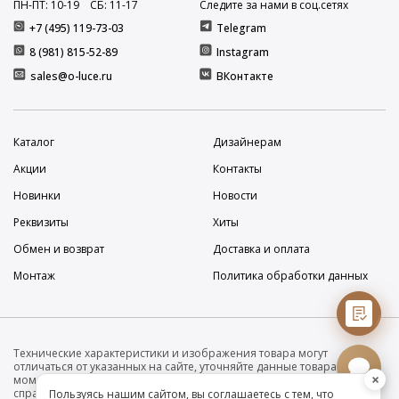
ПН-ПТ: 10
-19
СБ: 11
-17
Следите за нами в соц.сетях
+7 (495) 119-73-03
Telegram
8 (981) 815-52-89
Instagram
sales@o-luce.ru
ВКонтакте
Каталог
Дизайнерам
Акции
Контакты
Новинки
Новости
Реквизиты
Хиты
Обмен и возврат
Доставка и оплата
Монтаж
Политика обработки данных
Технические характеристики и изображения товара могут
отличаться от указанных на сайте, уточняйте данные товара на
×
момент покупки и оплаты. Вся информация на сайте о товарах носит
справочный характер и не является публичной офертой в
Пользуясь нашим сайтом, вы соглашаетесь с тем, что