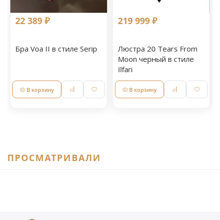
22 389 ₽
219 999 ₽
Бра Voa II в стиле Serip
Люстра 20 Tears From
Moon черный в стиле
Ilfari
В корзину
В корзину
ПРОСМАТРИВАЛИ