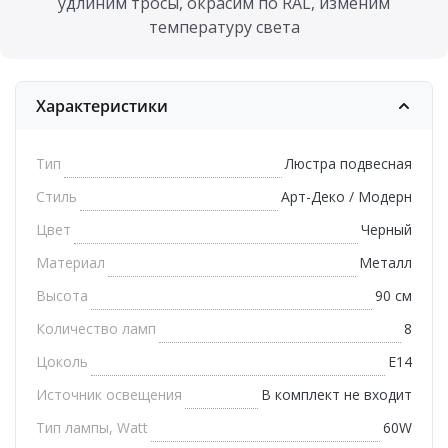
удлиним тросы, окрасим по RAL, изменим
температуру света
Характеристики
Тип
Люстра подвесная
Стиль
Арт-Деко / Модерн
Цвет
Черный
Материал
Металл
Высота
90 см
Количество ламп
8
Цоколь
E14
Источник освещения
В комплект не входит
Тип лампы, Watt
60W