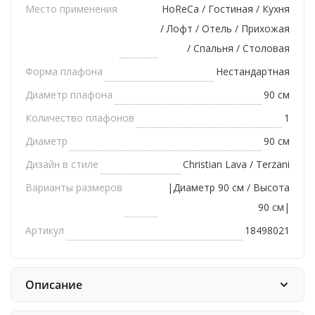
Место применения
HoReCa / Гостиная / Кухня
/ Лофт / Отель / Прихожая
/ Спальня / Столовая
Форма плафона
Нестандартная
Диаметр плафона
90 см
Количество плафонов
1
Диаметр
90 см
Дизайн в стиле
Christian Lava / Terzani
Варианты размеров
|Диаметр 90 см / Высота
90 см|
Артикул
18498021
Описание