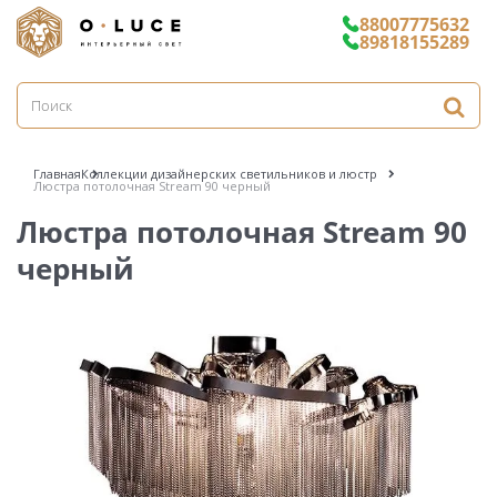
88007775632
89818155289
Главная
Коллекции дизайнерских светильников и люстр
Люстра потолочная Stream 90 черный
Люстра потолочная Stream 90
черный