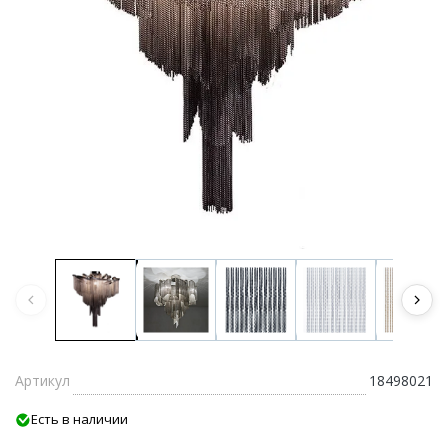
Артикул
18498021
Есть в наличии