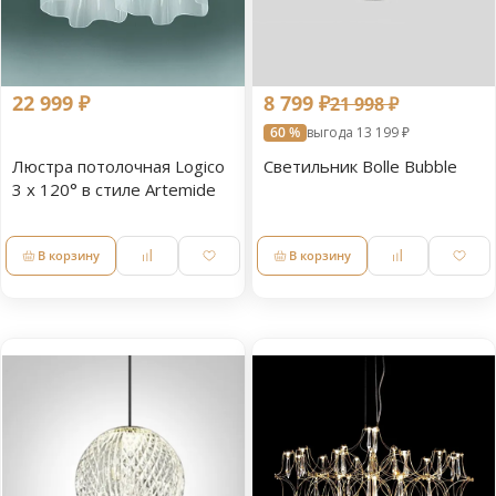
22 999 ₽
8 799 ₽
21 998 ₽
60 %
выгода 13 199 ₽
Люстра потолочная Logico
Светильник Bolle Bubble
3 x 120° в стиле Artemide
В корзину
В корзину