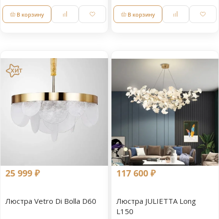
В корзину
В корзину
25 999 ₽
117 600 ₽
Люстра Vetro Di Bolla D60
Люстра JULIETTA Long
L150