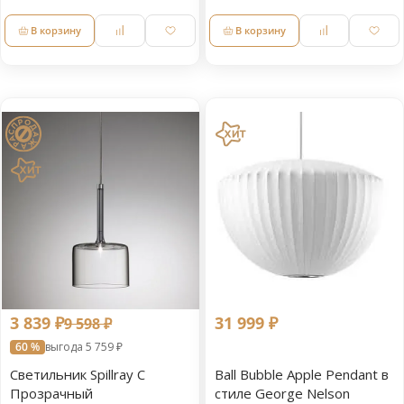
В корзину
В корзину
3 839 ₽
31 999 ₽
9 598 ₽
60 %
выгода 5 759 ₽
Светильник Spillray C
Ball Bubble Apple Pendant в
Прозрачный
стиле George Nelson