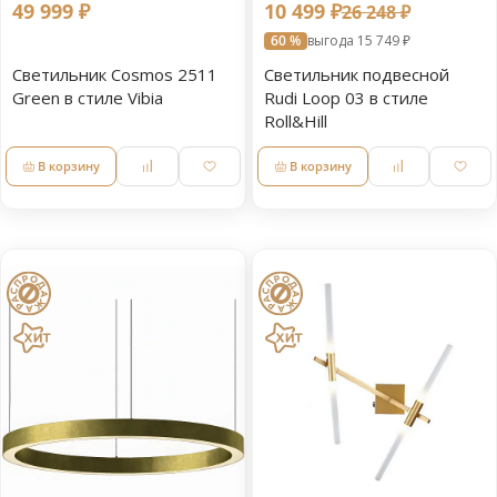
49 999 ₽
10 499 ₽
26 248 ₽
60 %
выгода 15 749 ₽
Светильник Cosmos 2511
Светильник подвесной
Green в стиле Vibia
Rudi Loop 03 в стиле
Roll&Hill
В корзину
В корзину