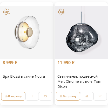
8 999 ₽
11 990 ₽
Бра Blossi в стиле Noura
Светильник подвесной
Melt Chrome в стиле Tom
Dixon
В корзину
В корзину