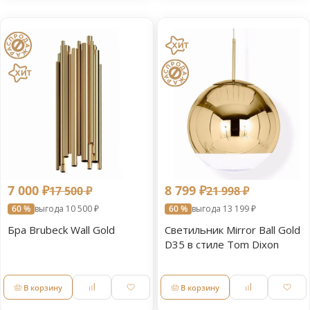
7 000 ₽
8 799 ₽
17 500 ₽
21 998 ₽
60 %
выгода 10 500 ₽
60 %
выгода 13 199 ₽
Бра Brubeck Wall Gold
Светильник Mirror Ball Gold
D35 в стиле Tom Dixon
В корзину
В корзину