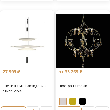
27 999 ₽
от 33 269 ₽
Светильник Flamingo A в
Люстра Pumpkin
стиле Vibia