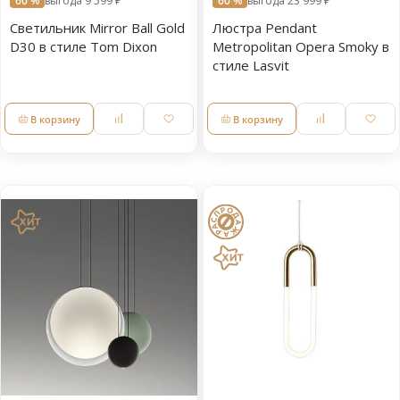
60 %
выгода 9 599 ₽
60 %
выгода 23 999 ₽
Светильник Mirror Ball Gold
Люстра Pendant
D30 в стиле Tom Dixon
Metropolitan Opera Smoky в
стиле Lasvit
В корзину
В корзину