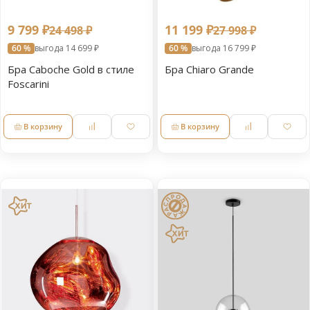
9 799 ₽
11 199 ₽
24 498 ₽
27 998 ₽
60 %
выгода 14 699 ₽
60 %
выгода 16 799 ₽
Бра Caboche Gold в стиле
Бра Chiaro Grande
Foscarini
В корзину
В корзину