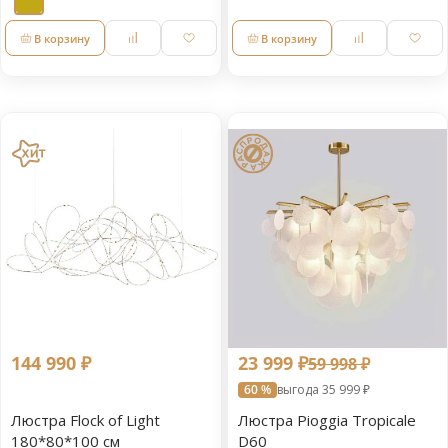
В корзину
В корзину
144 990 ₽
23 999 ₽
59 998 ₽
60 %
выгода 35 999 ₽
Люстра Flock of Light
Люстра Pioggia Tropicale
180*80*100 см
D60