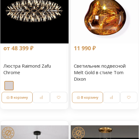
от 48 399 ₽
11 990 ₽
Люстра Raimond Zafu
Светильник подвесной
Chrome
Melt Gold в стиле Tom
Dixon
В корзину
В корзину