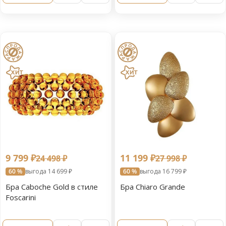
9 799 ₽
11 199 ₽
24 498 ₽
27 998 ₽
60 %
выгода 14 699 ₽
60 %
выгода 16 799 ₽
Бра Caboche Gold в стиле
Бра Chiaro Grande
Foscarini