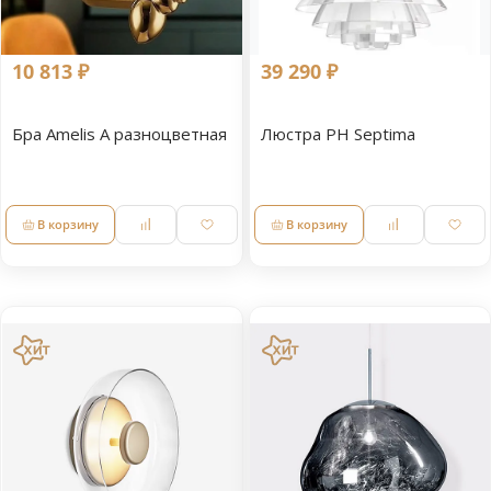
10 813 ₽
39 290 ₽
Бра Amelis A разноцветная
Люстра PH Septima
В корзину
В корзину