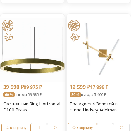
39 990 ₽
12 599 ₽
99 975 ₽
17 999 ₽
60 %
выгода 59 985 ₽
30 %
выгода 5 400 ₽
Светильник Ring Horizontal
Бра Agnes 4 Золотой в
D100 Brass
стиле Lindsey Adelman
В корзину
В корзину