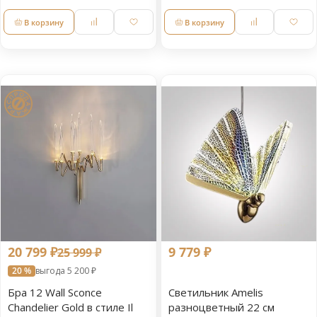
В корзину
В корзину
20 799 ₽
9 779 ₽
25 999 ₽
20 %
выгода 5 200 ₽
Бра 12 Wall Sconce
Светильник Amelis
Chandelier Gold в стиле Il
разноцветный 22 см