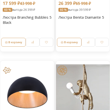
17 599 ₽
26 399 ₽
43 998 ₽
65 998 ₽
60 %
выгода 26 399 ₽
60 %
выгода 39 599 ₽
Люстра Branching Bubbles 5
Люстра Benita Diamante 5
Black
В корзину
В корзину