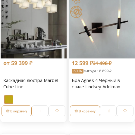
от 59 399 ₽
12 599 ₽
31 498 ₽
60 %
выгода 18 899 ₽
Каскадная люстра Marbel
Бра Agnes 4 Черный в
Cube Line
стиле Lindsey Adelman
В корзину
В корзину