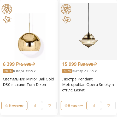
6 399 ₽
15 999 ₽
15 998 ₽
39 998 ₽
60 %
выгода 9 599 ₽
60 %
выгода 23 999 ₽
Светильник Mirror Ball Gold
Люстра Pendant
D30 в стиле Tom Dixon
Metropolitan Opera Smoky в
стиле Lasvit
В корзину
В корзину