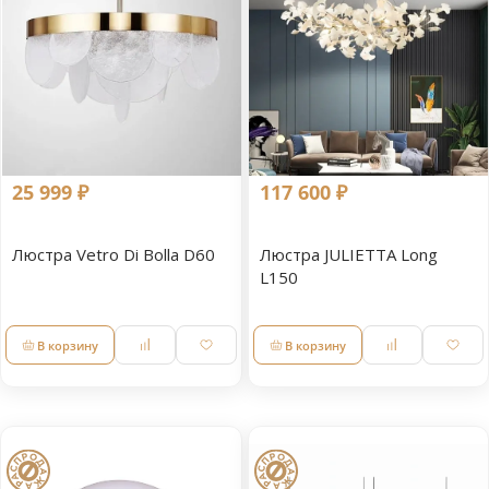
25 999 ₽
117 600 ₽
Люстра Vetro Di Bolla D60
Люстра JULIETTA Long
L150
В корзину
В корзину