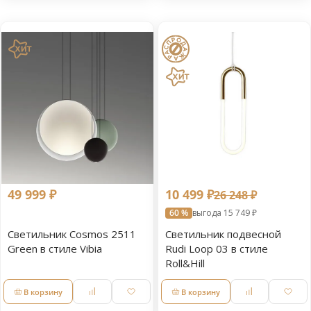
49 999 ₽
10 499 ₽
26 248 ₽
60 %
выгода 15 749 ₽
Светильник Cosmos 2511
Светильник подвесной
Green в стиле Vibia
Rudi Loop 03 в стиле
Roll&Hill
В корзину
В корзину