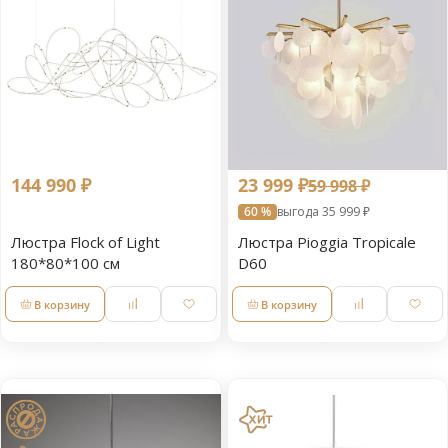
144 990 ₽
23 999 ₽
59 998 ₽
60 %
выгода 35 999 ₽
Люстра Flock of Light
Люстра Pioggia Tropicale
180*80*100 см
D60
В корзину
В корзину