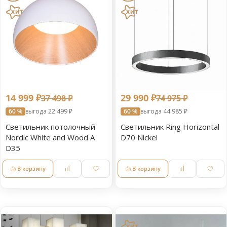
14 999 ₽
29 990 ₽
37 498 ₽
74 975 ₽
60 %
выгода 22 499 ₽
60 %
выгода 44 985 ₽
Светильник потолочный
Светильник Ring Horizontal
Nordic White and Wood A
D70 Nickel
D35
В корзину
В корзину