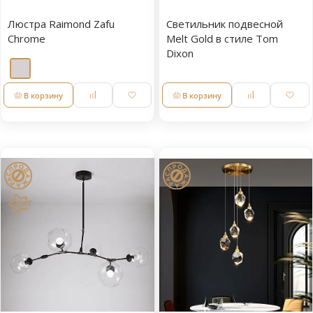
Люстра Raimond Zafu
Светильник подвесной
Chrome
Melt Gold в стиле Tom
Dixon
В корзину
В корзину