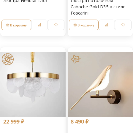
Люстра Nenufar D65
Люстра потолочная
Caboche Gold D35 в стиле
Foscarini
В корзину
В корзину
22 999 ₽
8 490 ₽