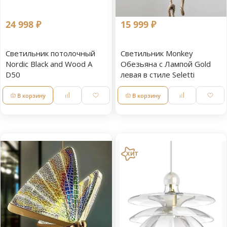
24 998 ₽
15 999 ₽
Светильник потолочный
Светильник Monkey
Nordic Black and Wood A
Обезьяна с Лампой Gold
D50
левая в стиле Seletti
В корзину
В корзину