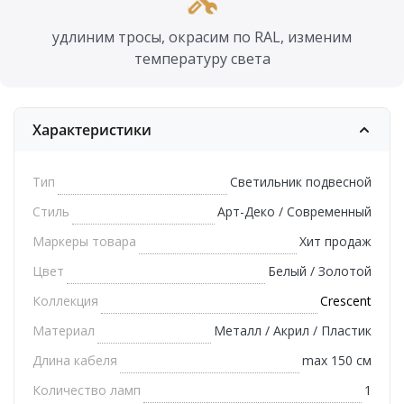
удлиним тросы, окрасим по RAL, изменим
температуру света
Характеристики
Тип
Светильник подвесной
Стиль
Арт-Деко / Современный
Маркеры товара
Хит продаж
Цвет
Белый / Золотой
Коллекция
Crescent
Материал
Металл / Акрил / Пластик
Длина кабеля
max 150 см
Количество ламп
1