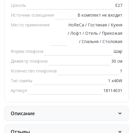
Цоколь
E27
Источник освещения
В комплект не входит
Место применения
HoReCa / Гостиная / Кухня
/ Лофт / Отель / Прихожая
/ Спальня / Столовая
Форма плафона
Шар
Диаметр плафона
30 см
Количество плафонов
1
Тип лампы
1 х40W
Артикул
18114031
Описание
Отзывы