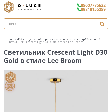
88007775632
89818155289
Главная
Коллекции дизайнерских светильников и люстр
Crescent
Светильник Crescent Light D30 Gold в стиле Lee Broom
Светильник Crescent Light D30
Gold в стиле Lee Broom