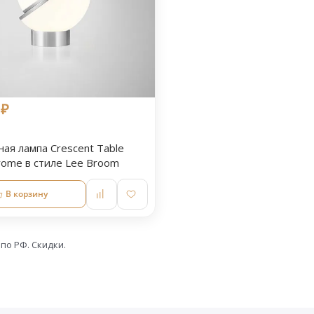
 ₽
ая лампа Crescent Table
rome в стиле Lee Broom
В корзину
 по РФ. Скидки.