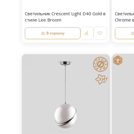
Светильник Crescent Light D40 Gold в
Светильн
стиле Lee Broom
Chrome 
В корзину