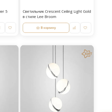
er 5
Светильник Crescent Ceiling Light Gold
в стиле Lee Broom
В корзину