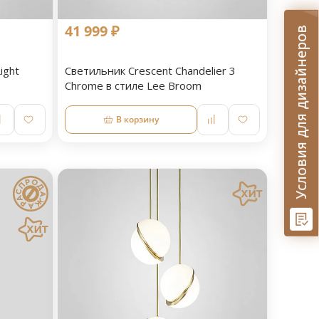
41 999 ₽
Условия для дизайнеров
ight
Светильник Crescent Chandelier 3
Chrome в стиле Lee Broom
В корзину