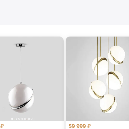
 ₽
59 999 ₽