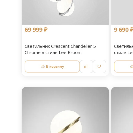
69 999 ₽
9 690 
Светильник Crescent Chandelier 5
Светильн
Chrome в стиле Lee Broom
стиле L
В корзину