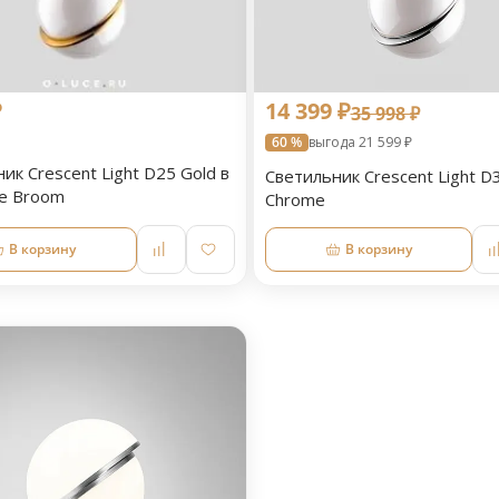
₽
14 399 ₽
35 998 ₽
60 %
выгода 21 599 ₽
ик Crescent Light D25 Gold в
Светильник Crescent Light D
ee Broom
Chrome
В корзину
В корзину