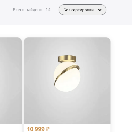
Всего найдено:
14
10 999 ₽