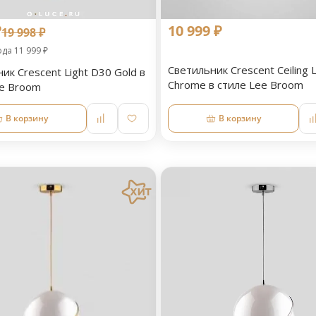
₽
10 999 ₽
19 998 ₽
ода 11 999 ₽
Светильник Crescent Ceiling L
ик Crescent Light D30 Gold в
Chrome в стиле Lee Broom
ee Broom
В корзину
В корзину