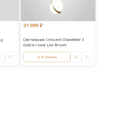
31 999 ₽
Светильник Crescent Chandelier 3
30
Gold в стиле Lee Broom
В корзину