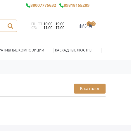
88007775632
89818155289
ПН-ПТ:
10:00 - 19:00
0
СБ:
11:00 - 17:00
РАТИВНЫЕ КОМПОЗИЦИИ
КАСКАДНЫЕ ЛЮСТРЫ
В каталог