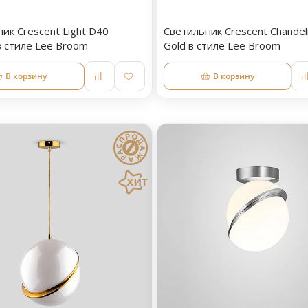
ик Crescent Light D40
Светильник Crescent Chandeli
в стиле Lee Broom
Gold в стиле Lee Broom
В корзину
В корзину