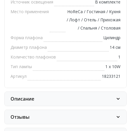
Источник освещения
В комплекте
Место применения
HoReCa / Гостиная / Кухня
/ Лофт / Отель / Прихожая
/ Спальня / Столовая
Форма плафона
Цилиндр
Диаметр плафона
14 см
Количество плафонов
1
Тип лампы
1 х 10W
Артикул
18233121
Описание
Отзывы