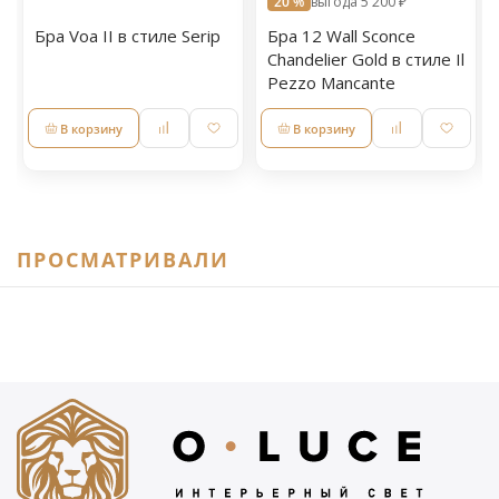
20 %
выгода 5 200 ₽
Бра Voa II в стиле Serip
Бра 12 Wall Sconce
Chandelier Gold в стиле Il
Pezzo Mancante
В корзину
В корзину
ПРОСМАТРИВАЛИ