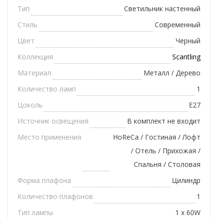
Тип
Светильник настенный
Стиль
Современный
Цвет
Черный
Коллекция
Scantling
Материал
Металл / Дерево
Количество ламп
1
Цоколь
E27
Источник освещения
В комплект не входит
Место применения
HoReCa / Гостиная / Лофт
/ Отель / Прихожая /
Спальня / Столовая
Форма плафона
Цилиндр
Количество плафонов
1
Тип лампы
1 х 60W