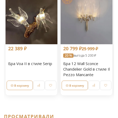
22 389 ₽
20 799 ₽
25 999 ₽
20 %
выгода 5 200 ₽
Бра Voa II в стиле Serip
Бра 12 Wall Sconce
Chandelier Gold в стиле Il
Pezzo Mancante
В корзину
В корзину
ПРОСМАТРИВАЛИ