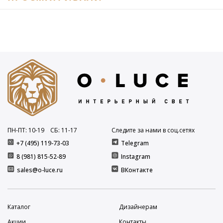
ПН-ПТ: 10
-19
СБ: 11
-17
Следите за нами в соц.сетях
+7 (495) 119-73-03
Telegram
8 (981) 815-52-89
Instagram
sales@o-luce.ru
ВКонтакте
Каталог
Дизайнерам
Акции
Контакты