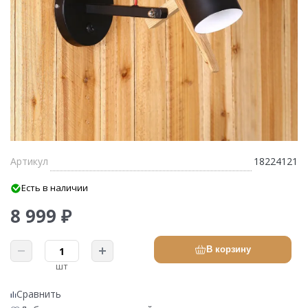
Артикул
18224121
Есть в наличии
8 999 ₽
В корзину
шт
Сравнить