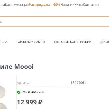
рам
Кастомизация
Распродажа - 60%
Новинки
Хиты
Контакты
БРА
ТОРШЕРЫ И ЛАМПЫ
СВЕТОВЫЕ КОНСТРУКЦИИ
ДЕКО
тиле Moooi
Артикул
18297061
Есть в наличии
12 999 ₽