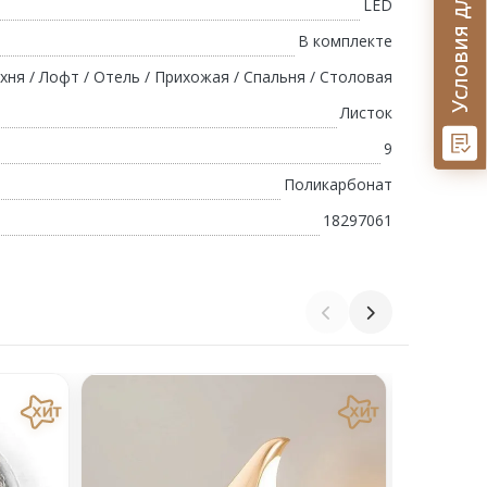
LED
В комплекте
хня / Лофт / Отель / Прихожая / Спальня / Столовая
Листок
9
Поликарбонат
18297061