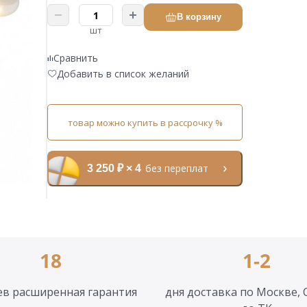
В корзину
шт
Сравнить
Добавить в список желаний
товар можно купить в рассрочку %
без переплат
3 250 ₽ × 4
18
1-2
ев расширенная гарантия
дня доставка по Москве, 