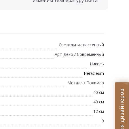
изменим температуру света
Светильник настенный
Арт-Деко / Современный
Никель
Heracleum
Металл / Полимер
Условия для дизайнеров
40 см
40 см
12 см
9