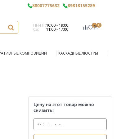
88007775632
89818155289
ПН-ПТ:
10:00 - 19:00
0
СБ:
11:00 - 17:00
РАТИВНЫЕ КОМПОЗИЦИИ
КАСКАДНЫЕ ЛЮСТРЫ
Цену на этот товар можно
снизить!