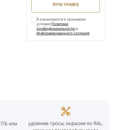
Хочу скидку
Я ознакомился и принимаю
условия
Политики
конфиденциальности
и
Информированного согласия
удлиним тросы, окрасим по RAL,
СПБ или