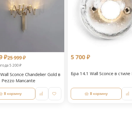
9 ₽
5 700 ₽
25 999 ₽
года 5 200 ₽
Бра 14.1 Wall Sconce в стиле 
Wall Sconce Chandelier Gold в
l Pezzo Mancante
В корзину
В корзину