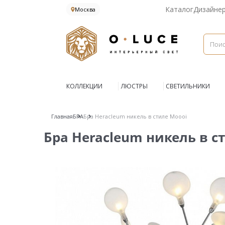
Каталог
Дизайне
Москва
КОЛЛЕКЦИИ
ЛЮСТРЫ
СВЕТИЛЬНИКИ
Главная
БРА
Бра Heracleum никель в стиле Moooi
Бра Heracleum никель в с