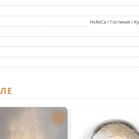
HoReCa / Гостиная / Ку
ЕЛЕ