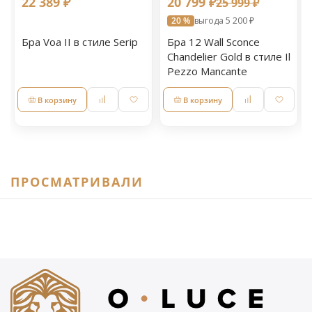
22 389 ₽
20 799 ₽
25 999 ₽
20 %
выгода 5 200 ₽
Бра Voa II в стиле Serip
Бра 12 Wall Sconce
Chandelier Gold в стиле Il
Pezzo Mancante
В корзину
В корзину
ПРОСМАТРИВАЛИ