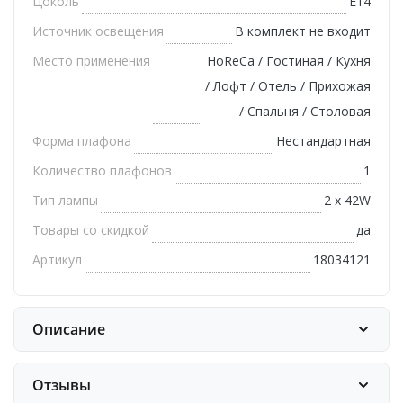
Цоколь
E14
Источник освещения
В комплект не входит
Место применения
HoReCa / Гостиная / Кухня
/ Лофт / Отель / Прихожая
/ Спальня / Столовая
Форма плафона
Нестандартная
Количество плафонов
1
Тип лампы
2 х 42W
Товары со скидкой
да
Артикул
18034121
Описание
Отзывы