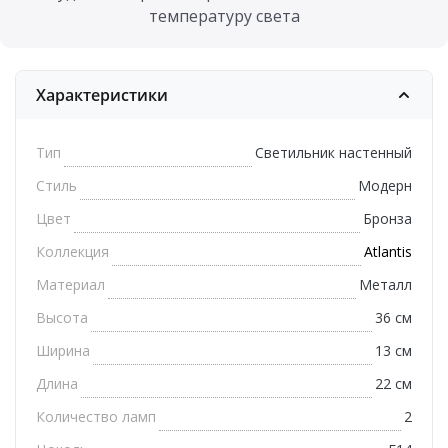
температуру света
Характеристики
Тип
Светильник настенный
Стиль
Модерн
Цвет
Бронза
Коллекция
Atlantis
Материал
Металл
Высота
36 см
Ширина
13 см
Длина
22 см
Количество ламп
2