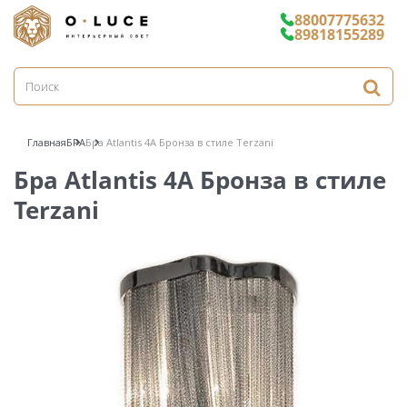
88007775632
89818155289
Главная
БРА
Бра Atlantis 4A Бронза в стиле Terzani
Бра Atlantis 4A Бронза в стиле
Terzani