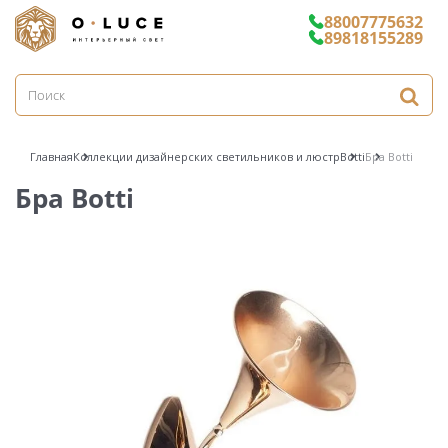
88007775632
89818155289
Главная
Коллекции дизайнерских светильников и люстр
Botti
Бра Botti
Бра Botti