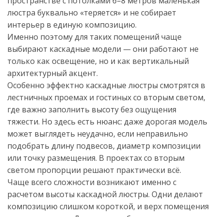
пространстве с потолками 6–8 метров маленькая
люстра буквально «теряется» и не собирает
интерьер в единую композицию.
Именно поэтому для таких помещений чаще
выбирают каскадные модели — они работают не
только как освещение, но и как вертикальный
архитектурный акцент.
Особенно эффектно каскадные люстры смотрятся в
лестничных проемах и гостиных со вторым светом,
где важно заполнить высоту без ощущения
тяжести. Но здесь есть нюанс: даже дорогая модель
может выглядеть неудачно, если неправильно
подобрать длину подвесов, диаметр композиции
или точку размещения. В проектах со вторым
светом пропорции решают практически всё.
Чаще всего сложности возникают именно с
расчетом высоты каскадной люстры. Одни делают
композицию слишком короткой, и верх помещения