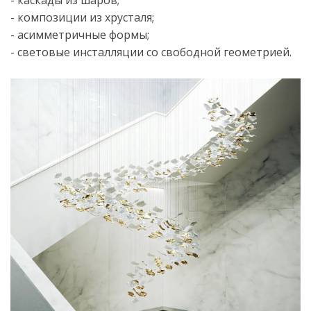
- каскады из шаров;
- композиции из хрусталя;
- асимметричные формы;
- световые инсталляции со свободной геометрией.