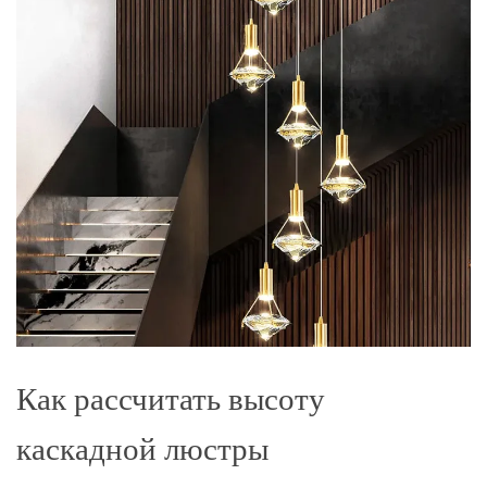
Как рассчитать высоту
каскадной люстры