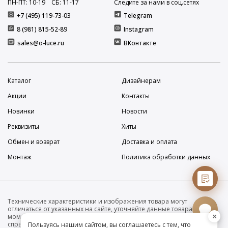
ПН-ПТ: 10
-19
СБ: 11
-17
Следите за нами в соц.сетях
+7 (495) 119-73-03
Telegram
8 (981) 815-52-89
Instagram
sales@o-luce.ru
ВКонтакте
Каталог
Дизайнерам
Акции
Контакты
Новинки
Новости
Реквизиты
Хиты
Обмен и возврат
Доставка и оплата
Монтаж
Политика обработки данных
Технические характеристики и изображения товара могут
отличаться от указанных на сайте, уточняйте данные товара на
×
момент покупки и оплаты. Вся информация на сайте о товарах носит
справочный характер и не является публичной офертой в
Пользуясь нашим сайтом, вы соглашаетесь с тем, что