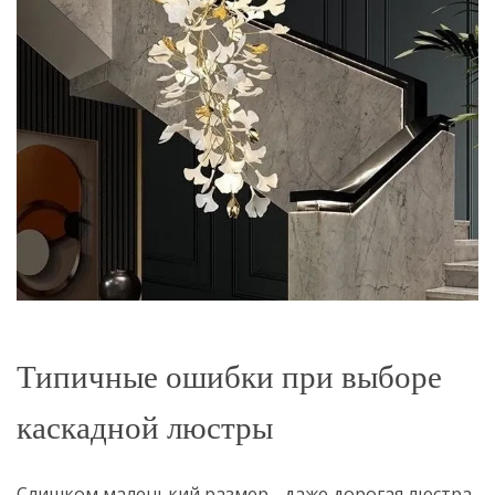
Типичные ошибки при выборе
каскадной люстры
Слишком маленький размер
- даже дорогая люстра