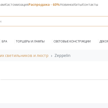
рам
Кастомизация
Распродажа - 60%
Новинки
Хиты
Контакты
БРА
ТОРШЕРЫ И ЛАМПЫ
СВЕТОВЫЕ КОНСТРУКЦИИ
ДЕКО
их светильников и люстр
Zeppelin