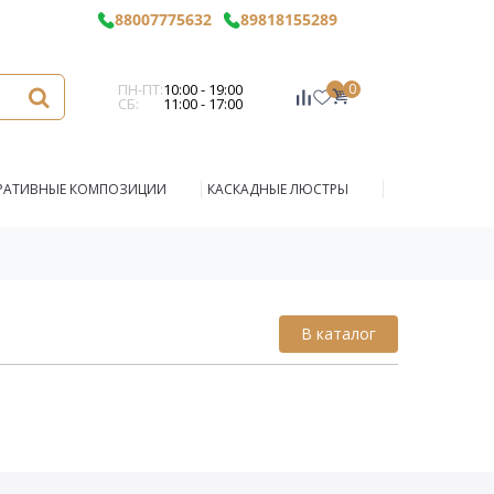
88007775632
89818155289
ПН-ПТ:
10:00 - 19:00
0
СБ:
11:00 - 17:00
РАТИВНЫЕ КОМПОЗИЦИИ
КАСКАДНЫЕ ЛЮСТРЫ
В каталог