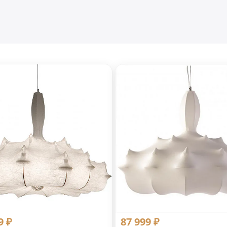
9 ₽
87 999 ₽