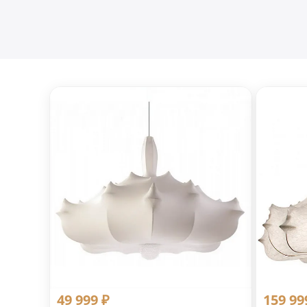
49 999 ₽
159 99