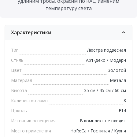
удлиним тросы, окрасим по RAL, изменим
температуру света
Характеристики
Тип
Люстра подвесная
Стиль
Арт-Деко / Модерн
Цвет
Золотой
Материал
Металл
Высота
35 см / 45 см / 60 см
Количество ламп
8
Цоколь
E14
Источник освещения
В комплект не входит
Место применения
HoReCa / Гостиная / Кухня