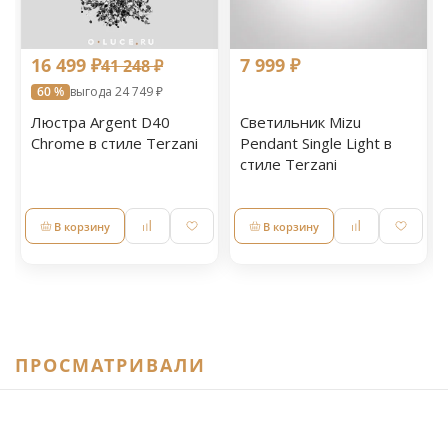
16 499 ₽
7 999 ₽
41 248 ₽
60 %
выгода 24 749 ₽
Люстра Argent D40
Светильник Mizu
Chrome в стиле Terzani
Pendant Single Light в
стиле Terzani
В корзину
В корзину
ПРОСМАТРИВАЛИ