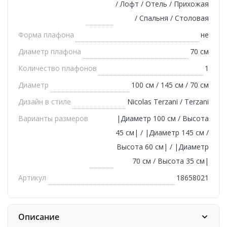
/ Лофт / Отель / Прихожая
/ Спальня / Столовая
Форма плафона
не
Диаметр плафона
70 см
Количество плафонов
1
Диаметр
100 см / 145 см / 70 см
Дизайн в стиле
Nicolas Terzani / Terzani
Варианты размеров
|Диаметр 100 см / Высота
45 см| / |Диаметр 145 см /
Высота 60 см| / |Диаметр
70 см / Высота 35 см|
Артикул
18658021
Описание