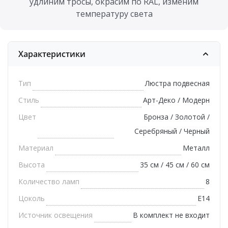
удлиним тросы, окрасим по RAL, изменим
температуру света
Характеристики
Тип
Люстра подвесная
Стиль
Арт-Деко / Модерн
Цвет
Бронза / Золотой /
Серебряный / Черный
Материал
Металл
Высота
35 см / 45 см / 60 см
Количество ламп
8
Цоколь
E14
Источник освещения
В комплект не входит