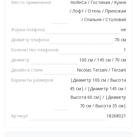
Место применения
HoReCa / Гостиная / Кухня
/ Лофт / Отель / Прихожая
/ Спальня / Столовая
Форма плафона
не
Диаметр плафона
70 см
Количество плафонов
1
Диаметр
100 см / 145 см / 70 см
Дизайн в стиле
Nicolas Terzani / Terzani
Варианты размеров
|Диаметр 100 см / Высота
45 см| / |Диаметр 145 см /
Высота 60 см| / |Диаметр
70 см / Высота 35 см|
Артикул
18268021