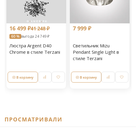
16 499 ₽
7 999 ₽
41 248 ₽
60 %
выгода 24 749 ₽
Люстра Argent D40
Светильник Mizu
Chrome в стиле Terzani
Pendant Single Light в
стиле Terzani
В корзину
В корзину
ПРОСМАТРИВАЛИ