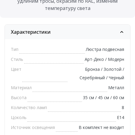
удлиним тросы, окрасим по RAL, изменим
температуру света
Характеристики
Тип
Люстра подвесная
Стиль
Арт-Деко / Модерн
Цвет
Бронза / Золотой /
Серебряный / Черный
Материал
Металл
Высота
35 см / 45 см / 60 см
Количество ламп
8
Цоколь
E14
Источник освещения
В комплект не входит