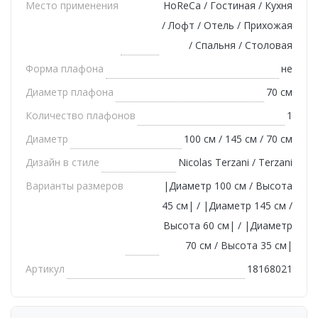
Место применения
HoReCa / Гостиная / Кухня
/ Лофт / Отель / Прихожая
/ Спальня / Столовая
Форма плафона
не
Диаметр плафона
70 см
Количество плафонов
1
Диаметр
100 см / 145 см / 70 см
Дизайн в стиле
Nicolas Terzani / Terzani
Варианты размеров
|Диаметр 100 см / Высота
45 см| / |Диаметр 145 см /
Высота 60 см| / |Диаметр
70 см / Высота 35 см|
Артикул
18168021