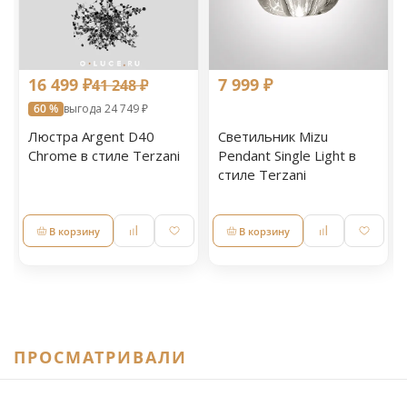
16 499 ₽
7 999 ₽
41 248 ₽
60 %
выгода 24 749 ₽
Люстра Argent D40
Светильник Mizu
Chrome в стиле Terzani
Pendant Single Light в
стиле Terzani
В корзину
В корзину
ПРОСМАТРИВАЛИ