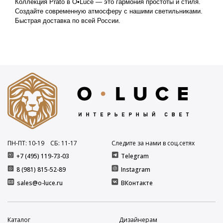
Коллекция Prato в O•Luce — это гармония простоты и стиля. 
Создайте современную атмосферу с нашими светильниками. 
Быстрая доставка по всей России.
ПН-ПТ: 10
-19
СБ: 11
-17
Следите за нами в соц.сетях
+7 (495) 119-73-03
Telegram
8 (981) 815-52-89
Instagram
sales@o-luce.ru
ВКонтакте
Каталог
Дизайнерам