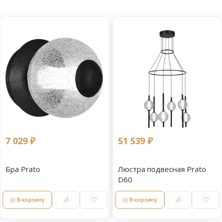
7 029 ₽
51 539 ₽
Бра Prato
Люстра подвесная Prato
D60
В корзину
В корзину