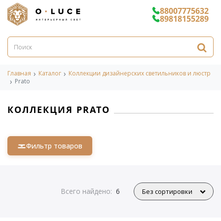
88007775632
89818155289
Главная
Каталог
Коллекции дизайнерских светильников и люстр
Prato
КОЛЛЕКЦИЯ PRATO
Фильтр товаров
Всего найдено:
6