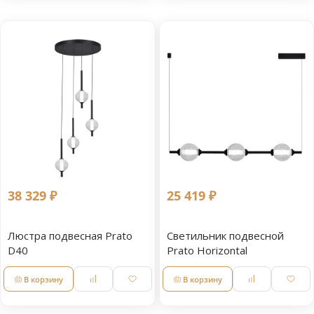
38 329 ₽
25 419 ₽
Люстра подвесная Prato
Светильник подвесной
D40
Prato Horizontal
В корзину
В корзину