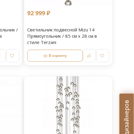
92 999 ₽
ольник /
Светильник подвесной Mizu 14
i
Прямоугольник / 85 см х 28 см в
стиле Terzani
В корзину