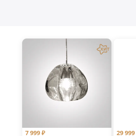
7 999 ₽
29 999