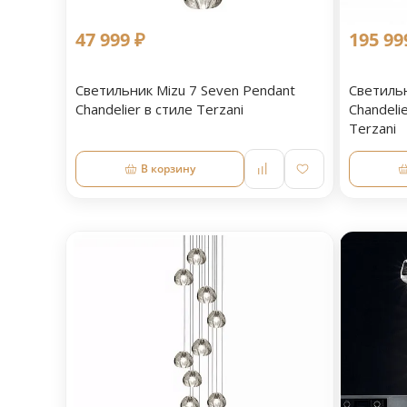
47 999 ₽
195 99
Светильник Mizu 7 Seven Pendant
Светильн
Chandelier в стиле Terzani
Chandelie
Terzani
В корзину