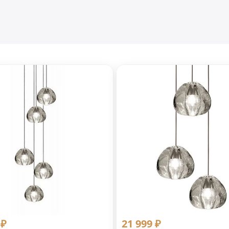
 ₽
21 999 ₽