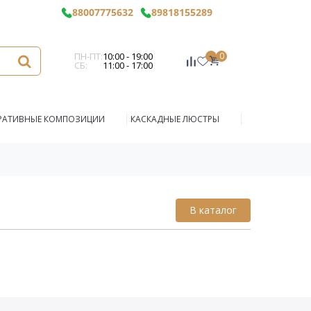
88007775632
89818155289
ПН-ПТ:
10:00 - 19:00
0
СБ:
11:00 - 17:00
РАТИВНЫЕ КОМПОЗИЦИИ
КАСКАДНЫЕ ЛЮСТРЫ
В каталог