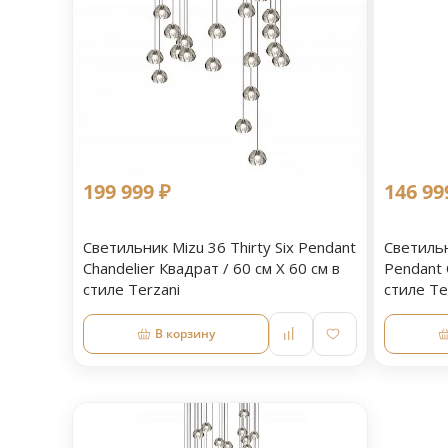
199 999 ₽
146 99
Светильник Mizu 36 Thirty Six Pendant
Светильн
Chandelier Квадрат / 60 см Х 60 см в
Pendant 
стиле Terzani
стиле Te
В корзину