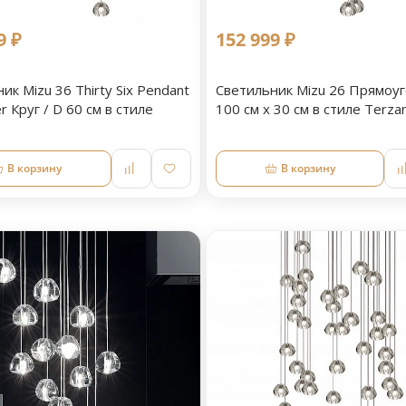
9 ₽
152 999 ₽
ик Mizu 36 Thirty Six Pendant
Светильник Mizu 26 Прямоуг
r Круг / D 60 см в стиле
100 см х 30 см в стиле Terzan
В корзину
В корзину