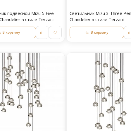
ик подвесной Mizu 5 Five
Светильник Mizu 3 Three Pe
Chandelier в стиле Terzani
Chandelier в стиле Terzani
В корзину
В корзину