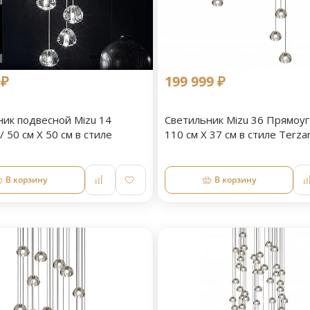
 ₽
199 999 ₽
ник подвесной Mizu 14
Светильник Mizu 36 Прямоуг
/ 50 см X 50 см в стиле
110 см Х 37 см в стиле Terzan
В корзину
В корзину