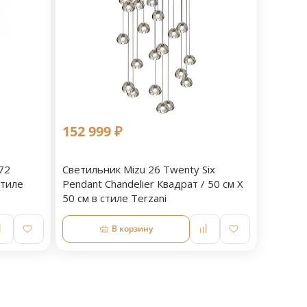
152 999 ₽
72
Светильник Mizu 26 Twenty Six
стиле
Pendant Chandelier Квадрат / 50 см X
50 см в стиле Terzani
В корзину