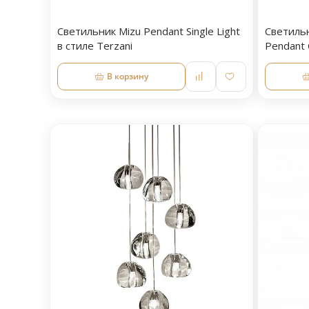
Светильник Mizu Pendant Single Light
Светильн
в стиле Terzani
Pendant 
В корзину