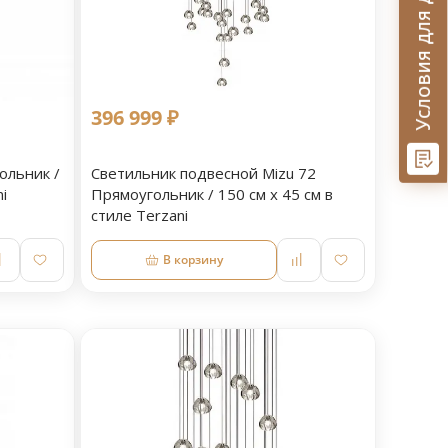
Условия для дизайнеров
396 999 ₽
ольник /
Светильник подвесной Mizu 72
i
Прямоугольник / 150 см х 45 см в
стиле Terzani
В корзину