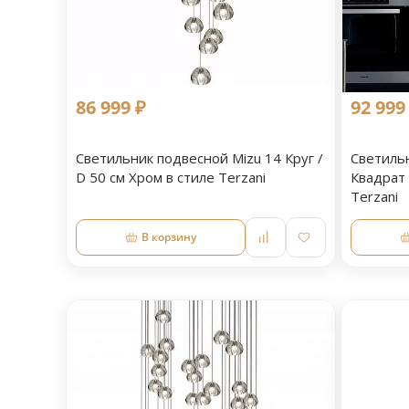
86 999 ₽
92 999
Светильник подвесной Mizu 14 Круг /
Светиль
D 50 см Хром в стиле Terzani
Квадрат 
Terzani
В корзину