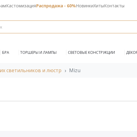
рам
Кастомизация
Распродажа - 60%
Новинки
Хиты
Контакты
БРА
ТОРШЕРЫ И ЛАМПЫ
СВЕТОВЫЕ КОНСТРУКЦИИ
ДЕКО
их светильников и люстр
Mizu