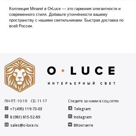
Коллекция Minaret в O•Luce — это гармония элегантности и 
современного стиля. Добавьте утончённости вашему 
пространству с нашими светильниками. Быстрая доставка по 
всей России.
ПН-ПТ: 10
-19
СБ: 11
-17
Следите за нами в соц.сетях
+7 (495) 119-73-03
Telegram
8 (981) 815-52-89
Instagram
sales@o-luce.ru
ВКонтакте