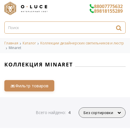
88007775632
89818155289
Главная
Каталог
Коллекции дизайнерских светильников и люстр
Minaret
КОЛЛЕКЦИЯ MINARET
Фильтр товаров
Всего найдено:
4