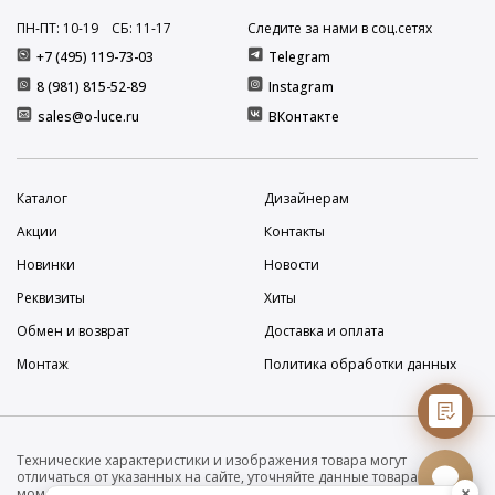
ПН-ПТ: 10
-19
СБ: 11
-17
Следите за нами в соц.сетях
+7 (495) 119-73-03
Telegram
8 (981) 815-52-89
Instagram
sales@o-luce.ru
ВКонтакте
Каталог
Дизайнерам
Акции
Контакты
Новинки
Новости
Реквизиты
Хиты
Обмен и возврат
Доставка и оплата
Монтаж
Политика обработки данных
Технические характеристики и изображения товара могут
отличаться от указанных на сайте, уточняйте данные товара на
×
момент покупки и оплаты. Вся информация на сайте о товарах носит