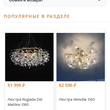
Обмен и возврат
ПОПУЛЯРНЫЕ В РАЗДЕЛЕ
51 999 ₽
82 590 ₽
Люстра Rugiada Del
Люстра Nenufar D65
Mattino D80