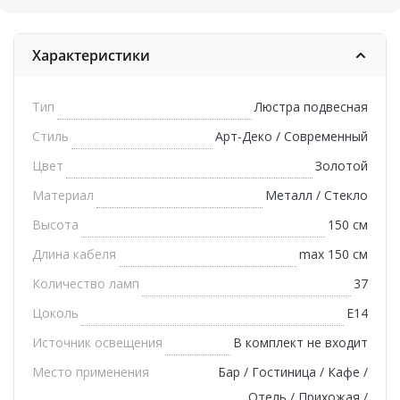
Характеристики
Тип
Люстра подвесная
Стиль
Арт-Деко / Современный
Цвет
Золотой
Материал
Металл / Стекло
Высота
150 см
Длина кабеля
max 150 см
Количество ламп
37
Цоколь
E14
Источник освещения
В комплект не входит
Место применения
Бар / Гостиница / Кафе /
Отель / Прихожая /