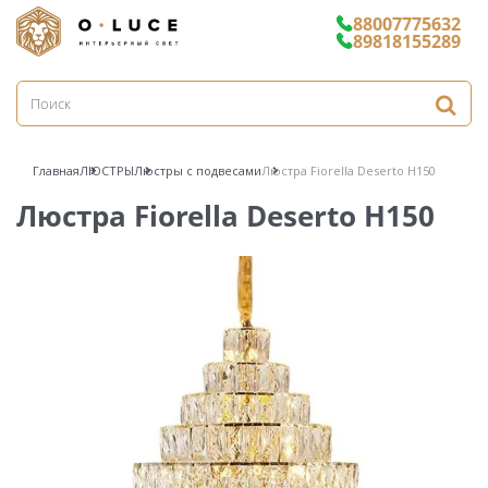
88007775632
89818155289
Главная
ЛЮСТРЫ
Люстры с подвесами
Люстра Fiorella Deserto H150
Люстра Fiorella Deserto H150