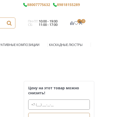
88007775632
89818155289
ПН-ПТ:
10:00 - 19:00
0
СБ:
11:00 - 17:00
РАТИВНЫЕ КОМПОЗИЦИИ
КАСКАДНЫЕ ЛЮСТРЫ
Цену на этот товар можно
снизить!