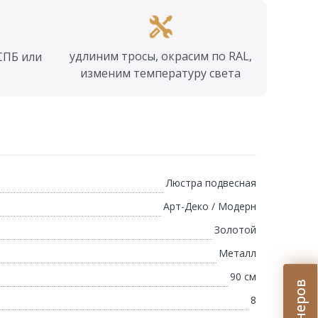
удлиним тросы, окрасим по RAL,
СПБ или
изменим температуру света
Люстра подвесная
Арт-Деко / Модерн
Золотой
Металл
90 см
8