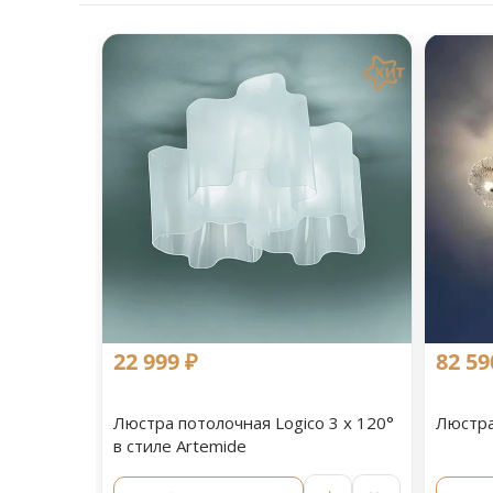
22 999 ₽
82 59
Люстра потолочная Logico 3 x 120°
Люстра
в стиле Artemide