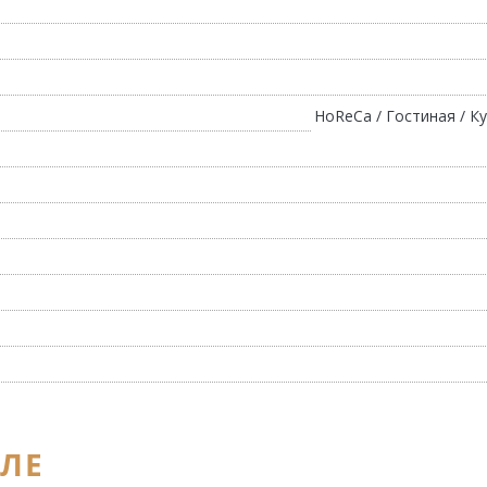
HoReCa / Гостиная / Ку
ЕЛЕ