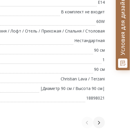
Условия для дизайнеров
E14
В комплект не входит
60W
хня / Лофт / Отель / Прихожая / Спальня / Столовая
Нестандартная
90 см
1
90 см
Christian Lava / Terzani
|Диаметр 90 см / Высота 90 см|
18898021