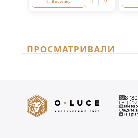
В корзину
ПРОСМАТРИВАЛИ
8 (80
ПН-ПТ: 10:
sales@o-
Следите з
Telegra