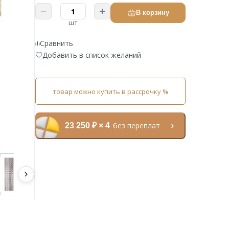
В корзину
шт
Сравнить
Добавить в список желаний
товар можно купить в рассрочку %
без переплат
23 250 ₽ × 4