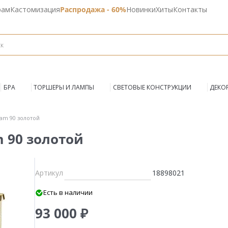
рам
Кастомизация
Распродажа - 60%
Новинки
Хиты
Контакты
БРА
ТОРШЕРЫ И ЛАМПЫ
СВЕТОВЫЕ КОНСТРУКЦИИ
ДЕКО
am 90 золотой
 90 золотой
Артикул
18898021
Есть в наличии
93 000 ₽