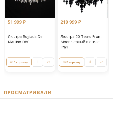
51 999 ₽
219 999 ₽
Люстра Rugiada Del
Люстра 20 Tears From
Mattino D80
Moon черный в стиле
Ilfari
В корзину
В корзину
ПРОСМАТРИВАЛИ