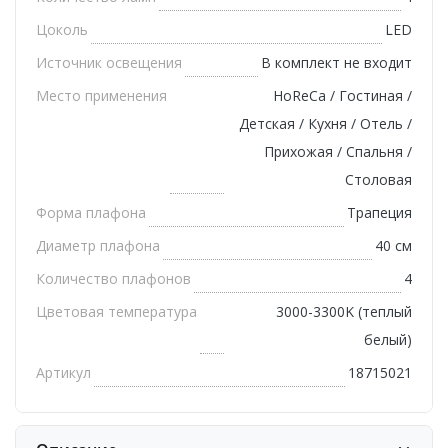
Цоколь
LED
Источник освещения
В комплект не входит
Место применения
HoReCa / Гостиная /
Детская / Кухня / Отель /
Прихожая / Спальня /
Столовая
Форма плафона
Трапеция
Диаметр плафона
40 см
Количество плафонов
4
Цветовая температура
3000-3300K (теплый
белый)
Артикул
18715021