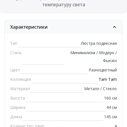
температуру света
Характеристики
Тип
Люстра подвесная
Стиль
Минимализм / Модерн /
Фьюжн
Цвет
Разноцветный
Коллекция
Tam Tam
Материал
Металл / Стекло
Высота
160 см
Ширина
44 см
Длина
145 см
Количество ламп
4