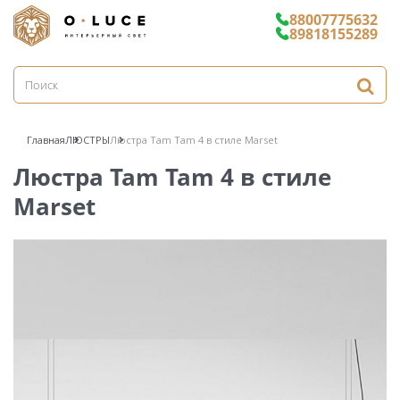
88007775632
89818155289
Главная
ЛЮСТРЫ
Люстра Tam Tam 4 в стиле Marset
Люстра Tam Tam 4 в стиле
Marset