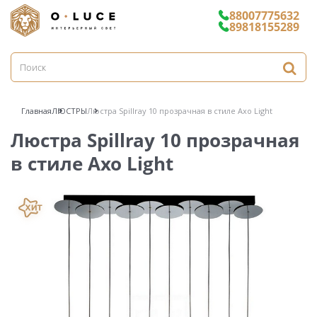
88007775632
89818155289
Главная
ЛЮСТРЫ
Люстра Spillray 10 прозрачная в стиле Axo Light
Люстра Spillray 10 прозрачная
в стиле Axo Light