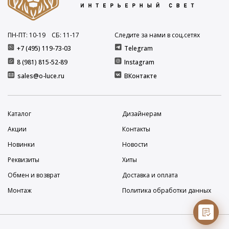
ПН-ПТ: 10
-19
СБ: 11
-17
Следите за нами в соц.сетях
+7 (495) 119-73-03
Telegram
8 (981) 815-52-89
Instagram
sales@o-luce.ru
ВКонтакте
Каталог
Дизайнерам
Акции
Контакты
Новинки
Новости
Реквизиты
Хиты
Обмен и возврат
Доставка и оплата
Монтаж
Политика обработки данных