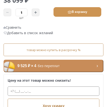
38 099 ₽
В корзину
шт
Сравнить
Добавить в список желаний
товар можно купить в рассрочку %
без переплат
9 525 ₽ × 4
Цену на этот товар можно снизить!
Хочу скидку