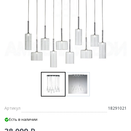
Артикул
18291021
Есть в наличии