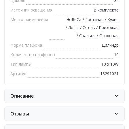
Цоколь
G4
Источник освещения
В комплекте
Место применения
HoReCa / Гостиная / Кухня
/ Лофт / Отель / Прихожая
/ Спальня / Столовая
Форма плафона
Цилиндр
Количество плафонов
10
Тип лампы
10 х 10W
Артикул
18291021
Описание
Отзывы